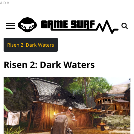
ADV
Risen 2: Dark Waters
Risen 2: Dark Waters