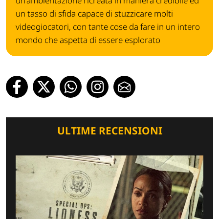
un'ambientazione ricreata in maniera credibile ed
un tasso di sfida capace di stuzzicare molti
videogiocatori, con tante cose da fare in un intero
mondo che aspetta di essere esplorato
ULTIME RECENSIONI