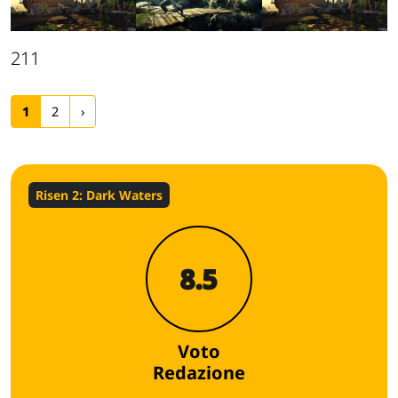
211
1
2
›
Risen 2: Dark Waters
8.5
Voto
Redazione