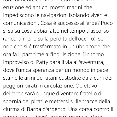
eruzione ed antichi mostri marini che
impediscono le navigazioni isolando viveri e
comunicazioni. Cosa é successo all'eroe? Poco
si sa su cosa abbia fatto nel tempo trascorso
(ancora meno sulla perdita dell'occhio), se
non che si é trasformato in un ubriacone che
ora fa il part time all'inquisizione. Il ritorno
improvviso di Patty darà il via all'avventura,
dove l'unica speranza per un mondo in pace
sta nelle armi dei titani custodite da alcuni dei
peggiori pirati in circolazione. Obiettivo
dell'eroe sarà dunque diventare fratello di
sbornia dei pirati e mettersi sulle tracce della
ciurma di Barba d'argento. Una corsa contro il
tempo in cui dovrà arrivare prima di Mara,