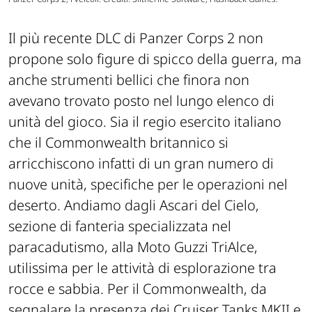
Il più recente DLC di Panzer Corps 2 non
propone solo figure di spicco della guerra, ma
anche strumenti bellici che finora non
avevano trovato posto nel lungo elenco di
unità del gioco. Sia il regio esercito italiano
che il Commonwealth britannico si
arricchiscono infatti di un gran numero di
nuove unità, specifiche per le operazioni nel
deserto. Andiamo dagli Ascari del Cielo,
sezione di fanteria specializzata nel
paracadutismo, alla Moto Guzzi TriAlce,
utilissima per le attività di esplorazione tra
rocce e sabbia. Per il Commonwealth, da
segnalare la presenza dei Cruiser Tanks MKII e