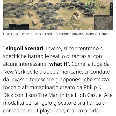
Una scena di Panzer Corps 2. Crediti: Slitherine Software, Flashback Games
I
singoli Scenari
, invece, si concentrano su
specifiche battaglie reali o di fantasia, con
alcuni interessanti “
what if
”. Come la fuga da
New York delle truppe americane, circondate
da invasori tedeschi e giapponesi, che strizza
l’occhio all’immaginario creato da Philip K.
Dick con il suo
The Man in the High Castle
. Alle
modalità per singolo giocatore si affianca un
comparto multiplayer che, manco a dirlo,