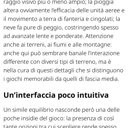
raggio visivo più o meno ampio; la pioggia
altera ovviamente l’efficacia delle unità aeree e
il movimento a terra di fanteria e cingolati; la
neve fa pure di peggio, costringendo spesso
ad avanzate lente e ponderate. Attenzione
anche ai terreni, ai fiumi e alle montagne:
anche qui può sembrare banale l’interazione
differente con diversi tipi di terreno, ma è
nella cura di questi dettagli che si distinguono
i giochi memorabili da quelli di fascia media.
Un’interfaccia poco intuitiva
Un simile equilibrio nasconde però una delle
poche insidie del gioco: la presenza di così
tante opzioni tra cui scegliere rende spesso