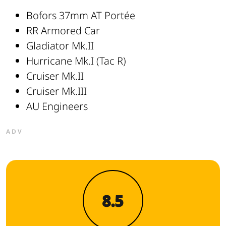
Bofors 37mm AT Portée
RR Armored Car
Gladiator Mk.II
Hurricane Mk.I (Tac R)
Cruiser Mk.II
Cruiser Mk.III
AU Engineers
ADV
8.5