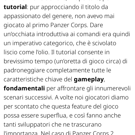
tutorial
: pur approcciando il titolo da
appassionato del genere, non avevo mai
giocato al primo Panzer Corps. Dare
un’occhiata introduttiva ai comandi era quindi
un imperativo categorico, che è scivolato
liscio come l’olio. Il tutorial consente in
brevissimo tempo (un’oretta di gioco circa) di
padroneggiare completamente tutte le
caratteristiche chiave del
gameplay
,
fondamentali
per affrontare gli innumerevoli
scenari successivi. A volte noi giocatori diamo
per scontato che questa feature del gioco
possa essere superflua, e così fanno anche
tanti sviluppatori che ne trascurano
l’importanza. Nel caso di Panzer Corps 2