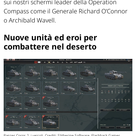
sui nostri schermi leader della Operation
Compass come il Generale Richard O’Connor
o Archibald Wavell.
Nuove unità ed eroi per
combattere nel deserto
Panzer Corps 2, i veicoli. Crediti: Slitherine Software, Flashback Games.