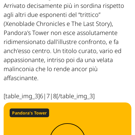
Arrivato decisamente più in sordina rispetto
agli altri due esponenti del “trittico”
(Xenoblade Chronicles e The Last Story),
Pandora's Tower non esce assolutamente
ridimensionato dall'illustre confronto, e fa
anch'esso centro. Un titolo curato, vario ed
appassionante, intriso poi da una velata
malinconia che lo rende ancor più
affascinante.
[table_img_3]6|7|8[/table_img_3]
Pandora's Tower