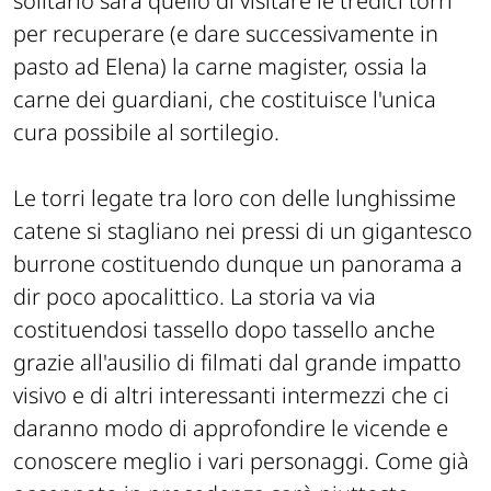
solitario sarà quello di visitare le tredici torri
per recuperare (e dare successivamente in
pasto ad Elena) la carne magister, ossia la
carne dei guardiani, che costituisce l'unica
cura possibile al sortilegio.
Le torri legate tra loro con delle lunghissime
catene si stagliano nei pressi di un gigantesco
burrone costituendo dunque un panorama a
dir poco apocalittico. La storia va via
costituendosi tassello dopo tassello anche
grazie all'ausilio di filmati dal grande impatto
visivo e di altri interessanti intermezzi che ci
daranno modo di approfondire le vicende e
conoscere meglio i vari personaggi. Come già