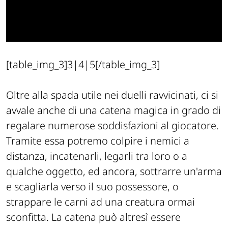
[table_img_3]3|4|5[/table_img_3]
Oltre alla spada utile nei duelli ravvicinati, ci si
avvale anche di una catena magica in grado di
regalare numerose soddisfazioni al giocatore.
Tramite essa potremo colpire i nemici a
distanza, incatenarli, legarli tra loro o a
qualche oggetto, ed ancora, sottrarre un'arma
e scagliarla verso il suo possessore, o
strappare le carni ad una creatura ormai
sconfitta. La catena può altresì essere