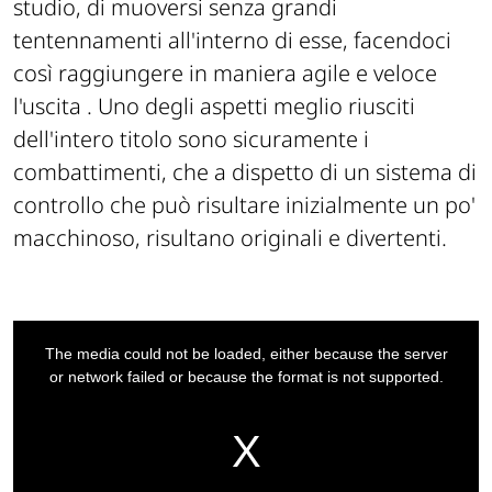
studio, di muoversi senza grandi
tentennamenti all'interno di esse, facendoci
così raggiungere in maniera agile e veloce
l'uscita . Uno degli aspetti meglio riusciti
dell'intero titolo sono sicuramente i
combattimenti, che a dispetto di un sistema di
controllo che può risultare inizialmente un po'
macchinoso, risultano originali e divertenti.
This
is
a
The media could not be loaded, either because the server
modal
window.
or network failed or because the format is not supported.