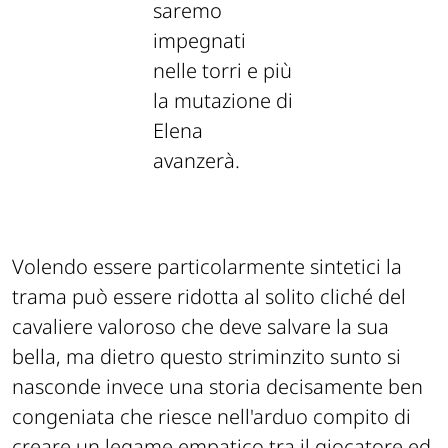
saremo
impegnati
nelle torri e più
la mutazione di
Elena
avanzerà.
Volendo essere particolarmente sintetici la
trama può essere ridotta al solito cliché del
cavaliere valoroso che deve salvare la sua
bella, ma dietro questo striminzito sunto si
nasconde invece una storia decisamente ben
congeniata che riesce nell'arduo compito di
creare un legame empatico tra il giocatore ed