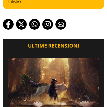
stilistico.
ULTIME RECENSIONI