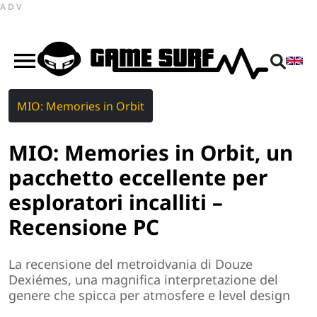
ADV
MIO: Memories in Orbit
MIO: Memories in Orbit, un
pacchetto eccellente per
esploratori incalliti –
Recensione PC
La recensione del metroidvania di Douze
Dexiémes, una magnifica interpretazione del
genere che spicca per atmosfere e level design