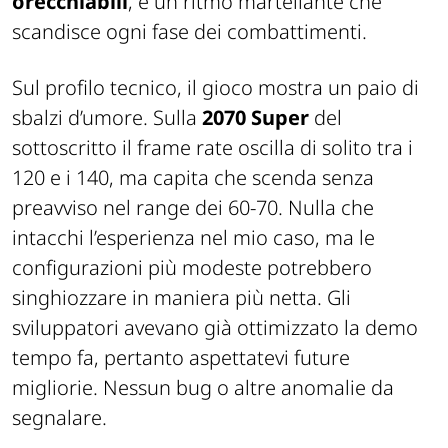
orecchiabili
, e un ritmo martellante che
scandisce ogni fase dei combattimenti.
Sul profilo tecnico, il gioco mostra un paio di
sbalzi d’umore. Sulla
2070 Super
del
sottoscritto il frame rate oscilla di solito tra i
120 e i 140, ma capita che scenda senza
preavviso nel range dei 60-70. Nulla che
intacchi l’esperienza nel mio caso, ma le
configurazioni più modeste potrebbero
singhiozzare in maniera più netta. Gli
sviluppatori avevano già ottimizzato la demo
tempo fa, pertanto aspettatevi future
migliorie. Nessun bug o altre anomalie da
segnalare.