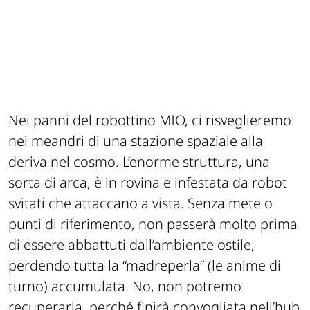
Nei panni del robottino MIO, ci risveglieremo
nei meandri di una stazione spaziale alla
deriva nel cosmo. L’enorme struttura, una
sorta di arca, è in rovina e infestata da robot
svitati che attaccano a vista. Senza mete o
punti di riferimento, non passerà molto prima
di essere abbattuti dall’ambiente ostile,
perdendo tutta la “madreperla” (le anime di
turno) accumulata. No, non potremo
recuperarla, perché finirà convogliata nell’hub