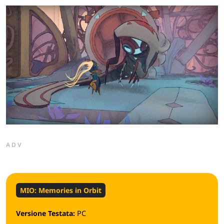
ADV
MIO: Memories in Orbit
Versione Testata:
PC