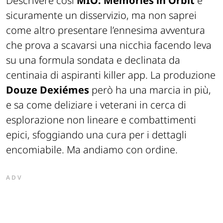
Descrivere così
MIO: Memories in Orbit
è
sicuramente un disservizio, ma non saprei
come altro presentare l’ennesima avventura
che prova a scavarsi una nicchia facendo leva
su una formula sondata e declinata da
centinaia di aspiranti killer app. La produzione
Douze Dexiémes
però ha una marcia in più,
e sa come deliziare i veterani in cerca di
esplorazione non lineare e combattimenti
epici, sfoggiando una cura per i dettagli
encomiabile. Ma andiamo con ordine.
ADV