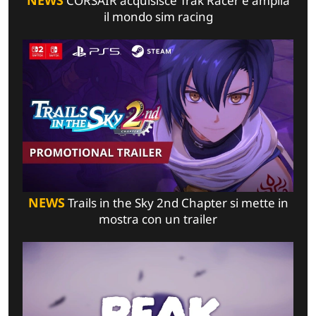
NEWS
CORSAIR acquisisce Trak Racer e amplia
il mondo sim racing
NEWS
Trails in the Sky 2nd Chapter si mette in
mostra con un trailer