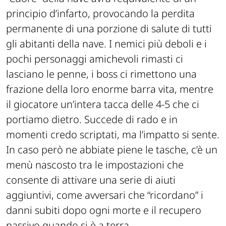
principio d’infarto, provocando la perdita
permanente di una porzione di salute di tutti
gli abitanti della nave. I nemici più deboli e i
pochi personaggi amichevoli rimasti ci
lasciano le penne, i boss ci rimettono una
frazione della loro enorme barra vita, mentre
il giocatore un’intera tacca delle 4-5 che ci
portiamo dietro. Succede di rado e in
momenti credo scriptati, ma l’impatto si sente.
In caso però ne abbiate piene le tasche, c’è un
menù nascosto tra le impostazioni che
consente di attivare una serie di aiuti
aggiuntivi, come avversari che “ricordano” i
danni subiti dopo ogni morte e il recupero
passivo quando si è a terra.