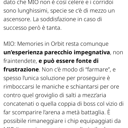
dato che MIO non è così celere e i corridoi
sono lunghissimi, specie se c’è di mezzo un
ascensore. La soddisfazione in caso di
successo però è tanta.
MIO: Memories in Orbit resta comunque
un’esperienza parecchio impegnativa
, non
fraintendete,
e può essere fonte di
frustrazione
. Non c’è modo di “farmare”, e
spesso l’unica soluzione per proseguire è
rimboccarsi le maniche e schiantarsi per ore
contro quel groviglio di salti a mezz’aria
concatenati o quella coppia di boss col vizio di
far scomparire l’arena a metà battaglia. È
possibile rimaneggiare i chip equipaggiati da