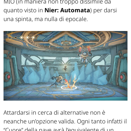
MIO (in maniera non troppo dissimile da
quanto visto in
Nier: Automata
) per darsi
una spinta, ma nulla di epocale.
Attardarsi in cerca di alternative non è
neanche un’opzione valida. Ogni tanto infatti il
“Cuore” della nave avrà l’equivalente di un