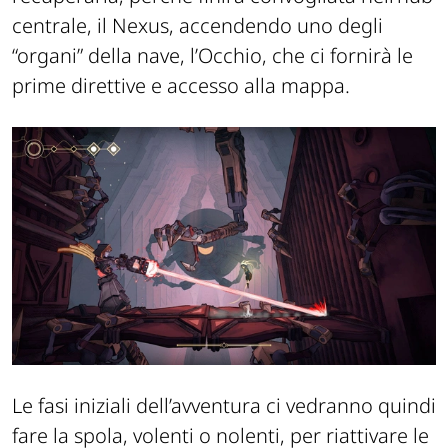
centrale, il Nexus, accendendo uno degli
“organi” della nave, l’Occhio, che ci fornirà le
prime direttive e accesso alla mappa.
Le fasi iniziali dell’avventura ci vedranno quindi
fare la spola, volenti o nolenti, per riattivare le