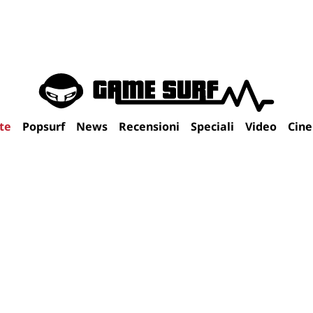
te
Popsurf
News
Recensioni
Speciali
Video
Cin