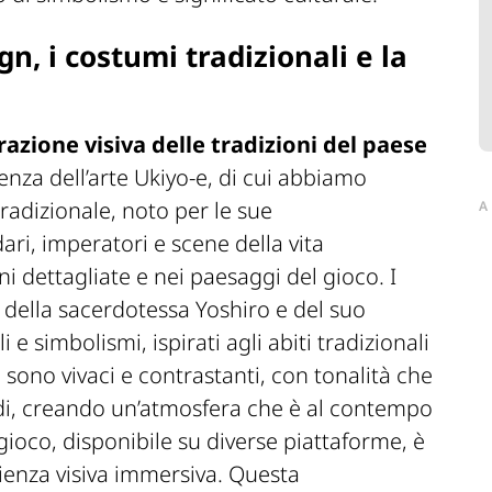
n, i costumi tradizionali e la
brazione visiva delle tradizioni del paese
uenza dell’arte Ukiyo-e, di cui abbiamo
tradizionale, noto per le sue
A
ri, imperatori e scene della vita
ioni dettagliate e nei paesaggi del gioco. I
 della sacerdotessa Yoshiro e del suo
 e simbolismi, ispirati agli abiti tradizionali
co sono vivaci e contrastanti, con tonalità che
ndi, creando un’atmosfera che è al contempo
 gioco, disponibile su diverse piattaforme, è
rienza visiva immersiva. Questa