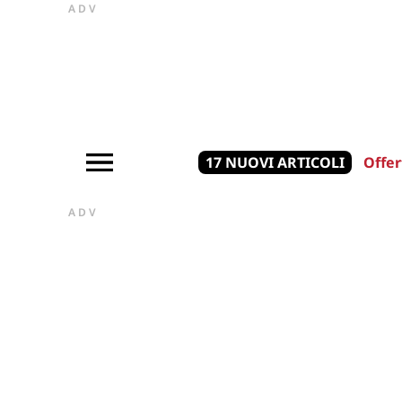
ADV
17 NUOVI ARTICOLI
Offer
ADV