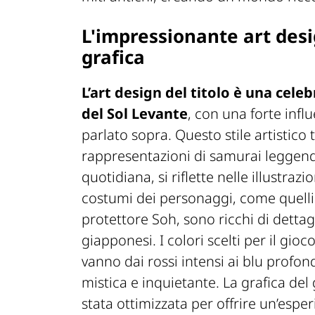
L'impressionante art desig
grafica
L’art design del titolo è una cele
del Sol Levante
, con una forte infl
parlato sopra. Questo stile artistico 
rappresentazioni di samurai leggenda
quotidiana, si riflette nelle illustraz
costumi dei personaggi, come quelli
protettore Soh, sono ricchi di dettagli
giapponesi. I colori scelti per il gio
vanno dai rossi intensi ai blu profo
mistica e inquietante. La grafica del
stata ottimizzata per offrire un’espe