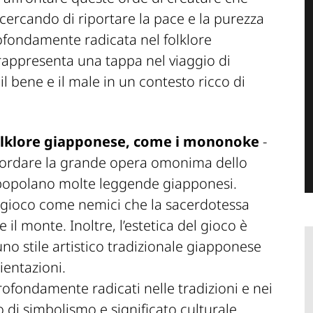
cercando di riportare la pace e la purezza
ofondamente radicata nel folklore
appresenta una tappa nel viaggio di
il bene e il male in un contesto ricco di
 folklore giapponese, come i mononoke
-
ricordare la grande opera omonima dello
e popolano molte leggende giapponesi.
l gioco come nemici che la sacerdotessa
 il monte. Inoltre, l’estetica del gioco è
uno stile artistico tradizionale giapponese
bientazioni.
ofondamente radicati nelle tradizioni e nei
 di simbolismo e significato culturale.