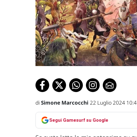
di
Simone Marcocchi
22 Luglio 2024 10:
Segui Gamesurf su Google