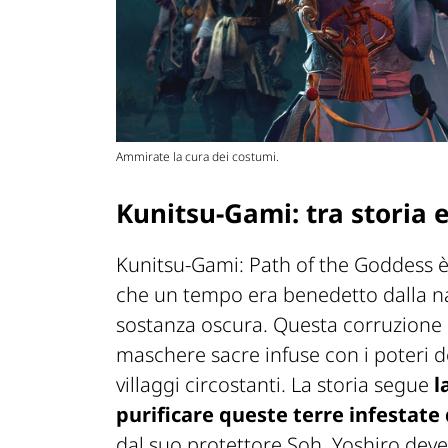
Ammirate la cura dei costumi.
Kunitsu-Gami: tra storia e
Kunitsu-Gami: Path of the Goddess 
che un tempo era benedetto dalla n
sostanza oscura. Questa corruzione 
maschere sacre infuse con i poteri 
villaggi circostanti. La storia segue
l
purificare queste terre infestat
dal suo protettore Soh, Yoshiro deve