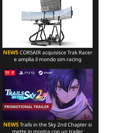
NEWS
CORSAIR acquisisce Trak Racer
e amplia il mondo sim racing
NEWS
Trails in the Sky 2nd Chapter si
mette in mostra con un trailer