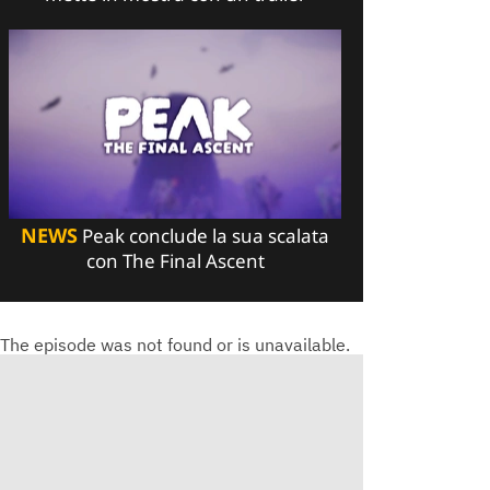
NEWS
Peak conclude la sua scalata
con The Final Ascent