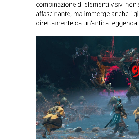
combinazione di elementi visivi non 
affascinante, ma immerge anche i g
direttamente da un’antica leggenda