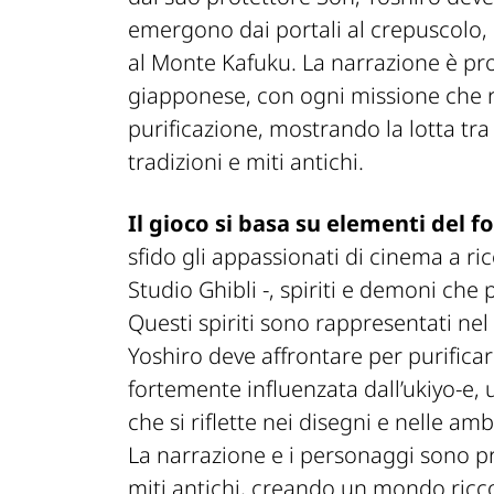
emergono dai portali al crepuscolo, 
al Monte Kafuku. La narrazione è pr
giapponese, con ogni missione che r
purificazione, mostrando la lotta tra 
tradizioni e miti antichi.
Il gioco si basa su elementi del
sfido gli appassionati di cinema a 
Studio Ghibli -, spiriti e demoni ch
Questi spiriti sono rappresentati ne
Yoshiro deve affrontare per purificare
fortemente influenzata dall’ukiyo-e, 
che si riflette nei disegni e nelle am
La narrazione e i personaggi sono pr
miti antichi, creando un mondo ricco