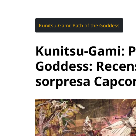
Kunitsu-Gami: Path of the Goddess
Kunitsu-Gami: P
Goddess: Recens
sorpresa Capcom