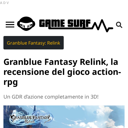
ADV
Granblue Fantasy: Relink
Granblue Fantasy Relink, la
recensione del gioco action-
rpg
Un GDR d’azione completamente in 3D!