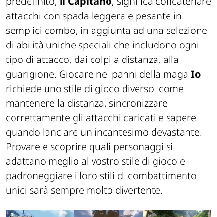
predefinito,
il Capitano
, significa concatenare
attacchi con spada leggera e pesante in
semplici combo, in aggiunta ad una selezione
di abilità uniche speciali che includono ogni
tipo di attacco, dai colpi a distanza, alla
guarigione. Giocare nei panni della maga
Io
richiede uno stile di gioco diverso, come
mantenere la distanza, sincronizzare
correttamente gli attacchi caricati e sapere
quando lanciare un incantesimo devastante.
Provare e scoprire quali personaggi si
adattano meglio al vostro stile di gioco e
padroneggiare i loro stili di combattimento
unici sarà sempre molto divertente.