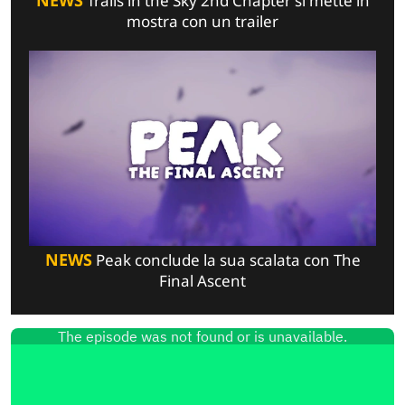
NEWS
Trails in the Sky 2nd Chapter si mette in
mostra con un trailer
NEWS
Peak conclude la sua scalata con The
Final Ascent