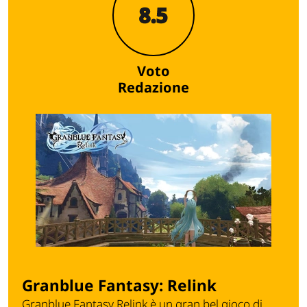
8.5
Voto
Redazione
Granblue Fantasy: Relink
Granblue Fantasy Relink
è un gran bel gioco di