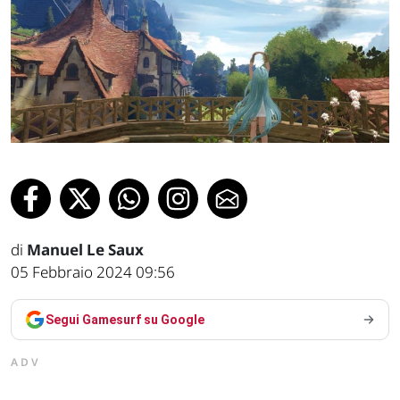
di
Manuel Le Saux
05 Febbraio 2024 09:56
Segui Gamesurf su Google
ADV