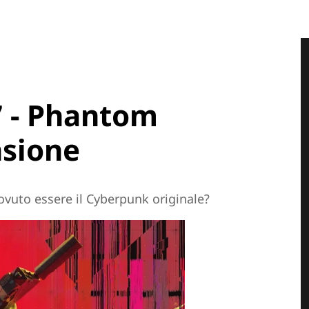
 - Phantom
nsione
ovuto essere il Cyberpunk originale?