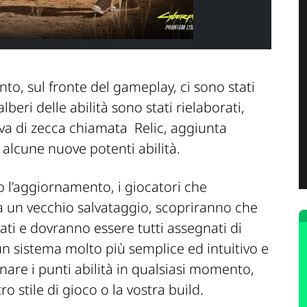
o, sul fronte del gameplay, ci sono stati
beri delle abilità sono stati rielaborati,
va di zecca chiamata Relic, aggiunta
 alcune nuove potenti abilità.
o l’aggiornamento, i giocatori che
a un vecchio salvataggio, scopriranno che
tinati e dovranno essere tutti assegnati di
n sistema molto più semplice ed intuitivo e
nare i punti abilità in qualsiasi momento,
o stile di gioco o la vostra build.