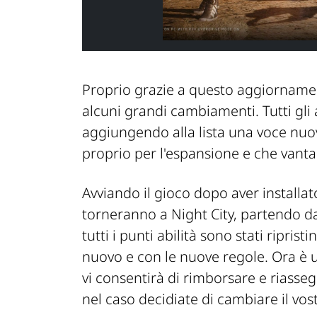
Proprio grazie a questo aggiornament
alcuni grandi cambiamenti. Tutti gli al
aggiungendo alla lista una voce nuo
proprio per l'espansione e che vanta
Avviando il gioco dopo aver installat
torneranno a Night City, partendo d
tutti i punti abilità sono stati ripris
nuovo e con le nuove regole. Ora è u
vi consentirà di rimborsare e riasseg
nel caso decidiate di cambiare il vostr