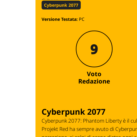
Cyberpunk 2077
Versione Testata:
PC
9
Voto
Redazione
Cyberpunk 2077
Cyberpunk 2077: Phantom Liberty
è il c
Projekt Red
ha sempre avuto di
Cyberpu