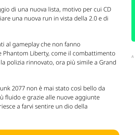
ggio di una nuova lista, motivo per cui
CD
re una nuova run in vista della 2.0 e di
nti al gameplay che non fanno
ne
Phantom Liberty
, come il combattimento
A
la polizia rinnovato, ora più simile a Grand
unk 2077
non è mai stato così bello da
 fluido e grazie alle nuove aggiunte
 riesce a farvi sentire un dio della