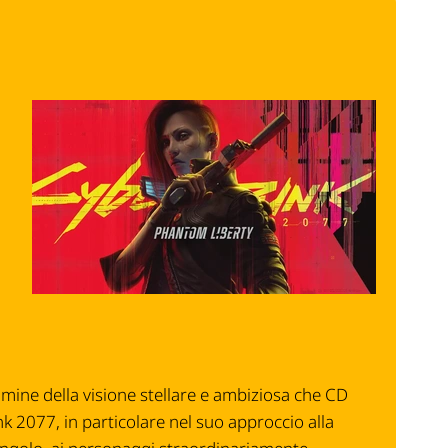
ulmine della visione stellare e ambiziosa che
CD
nk 2077
, in particolare nel suo approccio alla