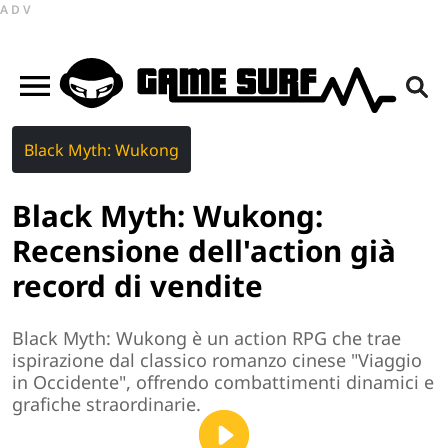
ADV
Black Myth: Wukong
Black Myth: Wukong:
Recensione dell'action già
record di vendite
Black Myth: Wukong è un action RPG che trae
ispirazione dal classico romanzo cinese "Viaggio
in Occidente", offrendo combattimenti dinamici e
grafiche straordinarie.