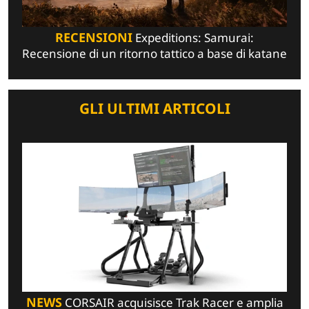
RECENSIONI
Expeditions: Samurai:
Recensione di un ritorno tattico a base di katane
GLI ULTIMI ARTICOLI
NEWS
CORSAIR acquisisce Trak Racer e amplia