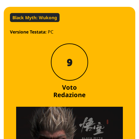
Black Myth: Wukong
Versione Testata:
PC
9
Voto
Redazione