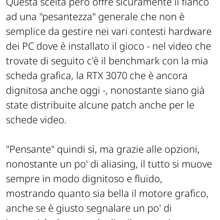
Questa scelta però offre sicuramente il fianco
ad una "pesantezza" generale che non è
semplice da gestire nei vari contesti hardware
dei PC dove è installato il gioco - nel video che
trovate di seguito c'è il benchmark con la mia
scheda grafica, la RTX 3070 che è ancora
dignitosa anche oggi -, nonostante siano già
state distribuite alcune patch anche per le
schede video.
"Pensante" quindi sì, ma grazie alle opzioni,
nonostante un po' di aliasing, il tutto si muove
sempre in modo dignitoso e fluido,
mostrando quanto sia bella il motore grafico,
anche se è giusto segnalare un po' di