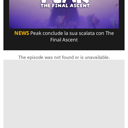
NEWS
Peak conclude la sua scalata con The
Final Ascent