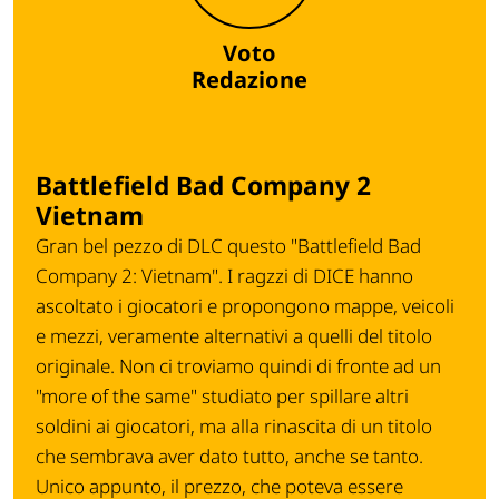
Voto
Redazione
Battlefield Bad Company 2
Vietnam
Gran bel pezzo di DLC questo "Battlefield Bad
Company 2: Vietnam". I ragzzi di DICE hanno
ascoltato i giocatori e propongono mappe, veicoli
e mezzi, veramente alternativi a quelli del titolo
originale. Non ci troviamo quindi di fronte ad un
"more of the same" studiato per spillare altri
soldini ai giocatori, ma alla rinascita di un titolo
che sembrava aver dato tutto, anche se tanto.
Unico appunto, il prezzo, che poteva essere