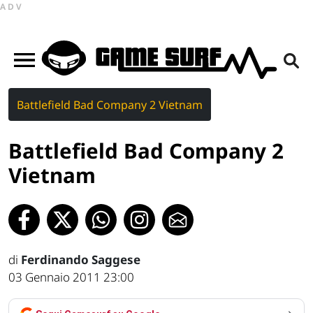
ADV
Battlefield Bad Company 2 Vietnam
Battlefield Bad Company 2
Vietnam
di
Ferdinando Saggese
03 Gennaio 2011 23:00