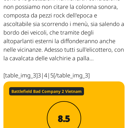
non possiamo non citare la colonna sonora,
composta da pezzi rock dell'epoca e
ascoltabile sia scorrendo i menù, sia salendo a
bordo dei veicoli, che tramite degli
altoparlanti esterni la diffonderanno anche
nelle vicinanze. Adesso tutti sull'elicottero, con
la cavalcata delle valchirie a palla...
[table_img_3]3|4|5[/table_img_3]
Battlefield Bad Company 2 Vietnam
8.5