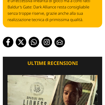
e un'eccessiva linearità di gioco ma a conti fatti
Baldur's Gate: Dark Alliance resta consigliabile
senza troppe riserve, grazie anche alla sua
realizzazione tecnica di primissima qualità.
ULTIME RECENSIONI