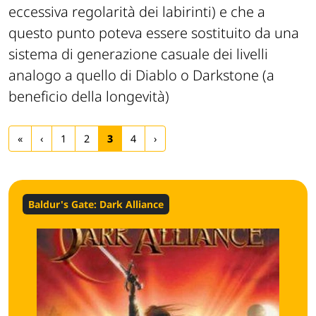
eccessiva regolarità dei labirinti) e che a
questo punto poteva essere sostituito da una
sistema di generazione casuale dei livelli
analogo a quello di Diablo o Darkstone (a
beneficio della longevità)
«
‹
1
2
3
4
›
Baldur's Gate: Dark Alliance