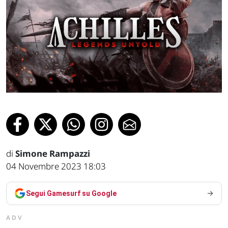
di
Simone Rampazzi
04 Novembre 2023 18:03
Segui Gamesurf su Google
ADV