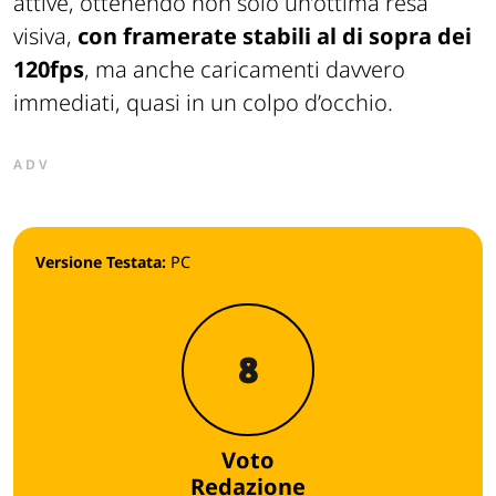
attive, ottenendo non solo un’ottima resa
visiva,
con framerate stabili al di sopra dei
120fps
, ma anche caricamenti davvero
immediati, quasi in un colpo d’occhio.
ADV
Versione Testata:
PC
8
Voto
Redazione