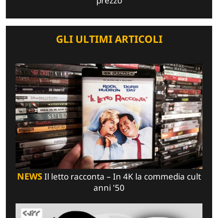
prezzo
GLI ULTIMI ARTICOLI
NEWS
Il letto racconta – In 4K la commedia cult
anni '50