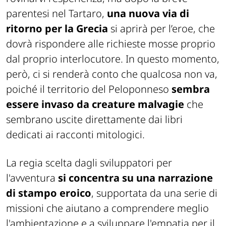
parentesi nel Tartaro,
una nuova via di
ritorno per la Grecia
si aprirà per l’eroe, che
dovrà rispondere alle richieste mosse proprio
dal proprio interlocutore. In questo momento,
però, ci si renderà conto che qualcosa non va,
poiché il territorio del Peloponneso
sembra
essere invaso da creature malvagie
che
sembrano uscite direttamente dai libri
dedicati ai racconti mitologici.
La regia scelta dagli sviluppatori per
l'avventura
si concentra su una narrazione
di stampo eroico
, supportata da una serie di
missioni che aiutano a comprendere meglio
l'ambientazione e a sviluppare l'empatia per il