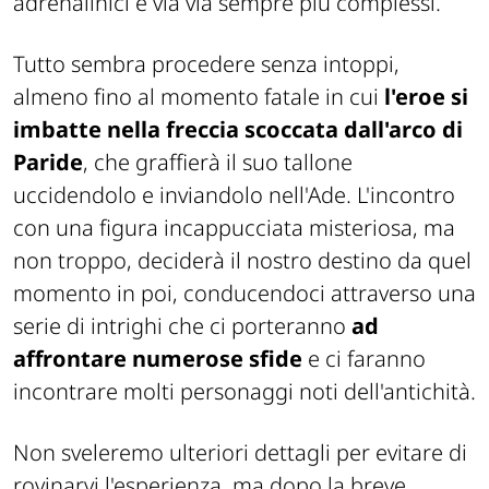
adrenalinici e via via sempre più complessi.
Tutto sembra procedere senza intoppi,
almeno fino al momento fatale in cui
l'eroe si
imbatte nella freccia scoccata dall'arco di
Paride
, che graffierà il suo tallone
uccidendolo e inviandolo nell'Ade. L'incontro
con una figura incappucciata misteriosa, ma
non troppo, deciderà il nostro destino da quel
momento in poi, conducendoci attraverso una
serie di intrighi che ci porteranno
ad
affrontare numerose sfide
e ci faranno
incontrare molti personaggi noti dell'antichità.
Non sveleremo ulteriori dettagli per evitare di
rovinarvi l'esperienza, ma dopo la breve