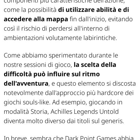
componenti più caratteristiche dell'azione,
come la possibilità
di utilizzare abilità e di
accedere alla mappa
fin dall'inizio, evitando
così il rischio di perdersi all'interno di
ambientazioni volutamente labirintiche.
Come abbiamo sperimentato durante le
nostre sessioni di gioco,
la scelta della
difficoltà può influire sul ritmo
dell'avventura
, e questo elemento si discosta
notevolmente dall'approccio più hardcore dei
giochi souls-like. Ad esempio, giocando in
modalità Storia, Achilles Legends Untold
diventa molto diverso dai titoli sul generis.
In breve, sembra che Dark Point Games abbia