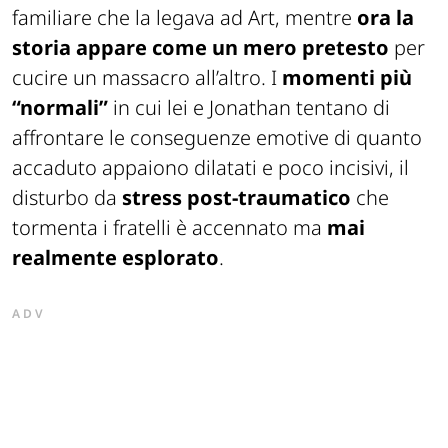
familiare che la legava ad Art, mentre
ora la
storia appare come un mero pretesto
per
cucire un massacro all’altro. I
momenti più
“normali”
in cui lei e Jonathan tentano di
affrontare le conseguenze emotive di quanto
accaduto appaiono dilatati e poco incisivi, il
disturbo da
stress post-traumatico
che
tormenta i fratelli è accennato ma
mai
realmente esplorato
.
ADV