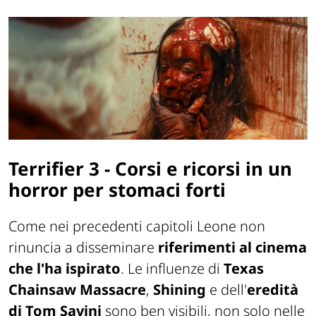
Terrifier 3 - Corsi e ricorsi in un
horror per stomaci forti
Come nei precedenti capitoli Leone non
rinuncia a disseminare
riferimenti al cinema
che l'ha ispirato
. Le influenze di
Texas
Chainsaw Massacre
,
Shining
e dell'
eredità
di Tom Savini
sono ben visibili, non solo nelle