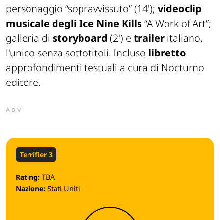
personaggio “sopravvissuto” (14');
videoclip
musicale degli Ice Nine Kills
“A Work of Art”;
galleria di
storyboard
(2') e
trailer
italiano,
l'unico senza sottotitoli. Incluso
libretto
approfondimenti testuali a cura di Nocturno
editore.
ADV
Terrifier 3
Rating:
TBA
Nazione:
Stati Uniti