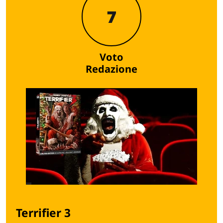
7
Voto
Redazione
Terrifier 3