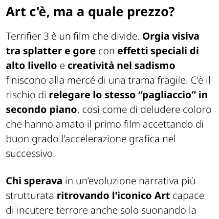
Art c'è, ma a quale prezzo?
Terrifier 3
è un film che divide.
Orgia visiva
tra splatter e gore
con
effetti speciali di
alto livello
e
creatività nel sadismo
finiscono alla mercé di una trama fragile. C'è il
rischio di
relegare lo stesso “pagliaccio” in
secondo piano
, così come di deludere coloro
che hanno amato il primo film accettando di
buon grado l'accelerazione grafica nel
successivo.
Chi sperava
in un’evoluzione narrativa più
strutturata
ritrovando l'iconico Art
capace
di incutere terrore anche solo suonando la