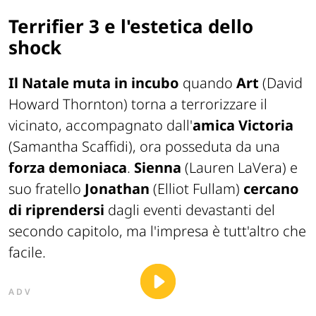
Terrifier 3 e l'estetica dello
shock
Il Natale muta in incubo
quando
Art
(David
Howard Thornton) torna a terrorizzare il
vicinato, accompagnato dall'
amica Victoria
(Samantha Scaffidi), ora posseduta da una
forza demoniaca
.
Sienna
(Lauren LaVera) e
suo fratello
Jonathan
(Elliot Fullam)
cercano
di riprendersi
dagli eventi devastanti del
secondo capitolo, ma l'impresa è tutt'altro che
facile.
ADV