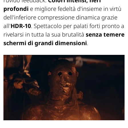
ruvido feedback.
Colori intensi, neri
profondi
e migliore fedeltà d'insieme in virtù
dell'inferiore compressione dinamica grazie
all'
HDR-10
. Spettacolo per palati forti pronto a
rivelarsi in tutta la sua brutalità
senza temere
schermi di grandi dimensioni
.