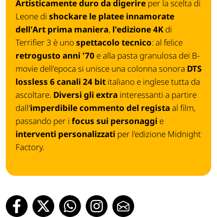
Artisticamente duro da digerire
per la scelta di
Leone di
shockare le platee innamorate
dell'Art prima maniera
,
l'edizione 4K
di
Terrifier 3
è uno
spettacolo tecnico
: al felice
retrogusto anni '70
e alla pasta granulosa dei B-
movie dell'epoca si unisce una colonna sonora
DTS
lossless 6 canali 24 bit
italiano e inglese tutta da
ascoltare.
Diversi gli extra
interessanti a partire
dall'
imperdibile commento del regista
al film,
passando per i
focus sui personaggi
e
interventi personalizzati
per l'edizione Midnight
Factory.