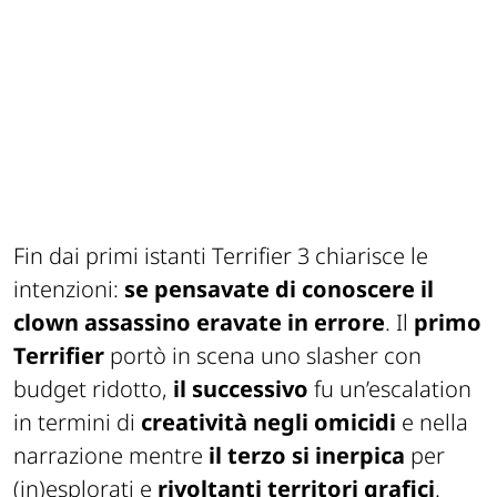
Fin dai primi istanti
Terrifier 3
chiarisce le
intenzioni:
se pensavate di conoscere il
clown assassino eravate in errore
. Il
primo
Terrifier
portò in scena uno slasher con
budget ridotto,
il successivo
fu un’escalation
in termini di
creatività negli omicidi
e nella
narrazione mentre
il terzo si inerpica
per
(in)esplorati e
rivoltanti territori grafici
.