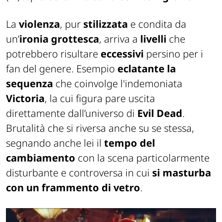
La
violenza
, pur
stilizzata
e condita da
un’
ironia grottesca
, arriva a
livelli
che
potrebbero risultare
eccessivi
persino per i
fan del genere. Esempio
eclatante la
sequenza
che coinvolge l'indemoniata
Victoria
, la cui figura pare uscita
direttamente dall’universo di
Evil Dead
.
Brutalità che si riversa anche su se stessa,
segnando anche lei il
tempo del
cambiamento
con la scena particolarmente
disturbante e controversa in cui
si masturba
con un frammento di vetro
.