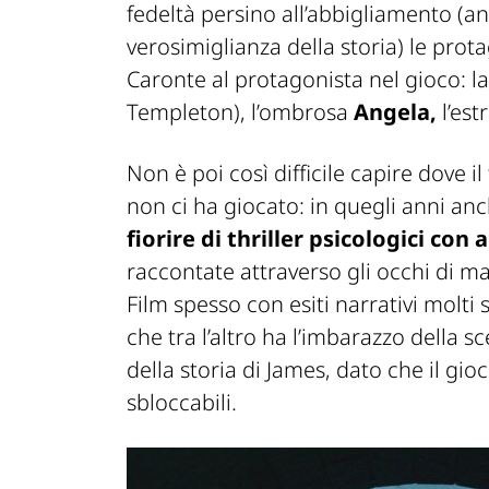
fedeltà persino all’abbigliamento (
verosimiglianza della storia) le prot
Caronte al protagonista nel gioco: la
Templeton), l’ombrosa
Angela,
l’est
Non è poi così difficile capire dove i
non ci ha giocato: in quegli anni a
fiorire di thriller psicologici co
raccontate attraverso gli occhi di ma
Film spesso con esiti narrativi molti s
che tra l’altro ha l’imbarazzo della 
della storia di James, dato che il gio
sbloccabili.