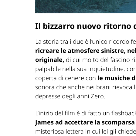
Il bizzarro nuovo ritorno d
La storia tra i due è l’unico ricordo 
ricreare le atmosfere sinistre, neb
originale,
di cui molto del fascino 
palpabile nella sua inquietudine, com
coperta di cenere con
le musiche 
sonora che anche nei brani rievoca l
depresse degli anni Zero.
L’inizio del film è di fatto un flashb
James ad accettare la scomparsa
misteriosa lettera in cui lei gli chie