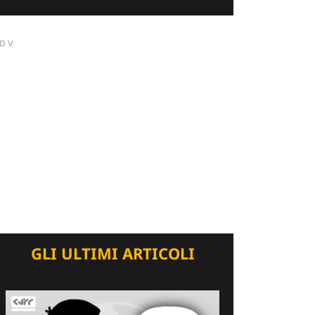
DV
GLI ULTIMI ARTICOLI