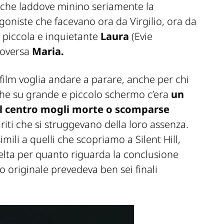
anche laddove minino seriamente la
agoniste che facevano ora da Virgilio, ora da
 piccola e inquietante
Laura
(Evie
roversa
Maria.
l film voglia andare a parare, anche per chi
nche su grande e piccolo schermo c’era
un
n al centro mogli morte o scomparse
riti che si struggevano della loro assenza.
imili a quelli che scopriamo a Silent Hill,
scelta per quanto riguarda la conclusione
co originale prevedeva ben sei finali