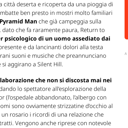
la città deserta e ricoperta da una pioggia di
'imbatte ben presto in mostri molto familiari
Pyramid Man
che già campeggia sulla
r, dato che fa raramente paura, Return to
er psicologico di un uomo assediato dai
presente e da lancinanti dolori alla testa
A
trani suoni e musiche che preannunciano
 si aggirano a Silent Hill.
elaborazione che non si discosta mai nei
ando lo spettatore all’esplorazione della
ror (l’ospedale abbandonato, l’albergo con
ui nomi sono ovviamente strizzatine d’occhio al
n rosario i ricordi di una relazione che
ratti. Vengono anche riprese con notevole