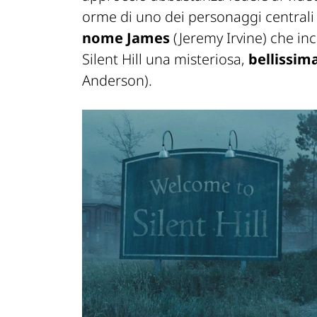
orme di uno dei personaggi centrali
nome James
(Jeremy Irvine) che in
Silent Hill una misteriosa,
bellissim
Anderson).