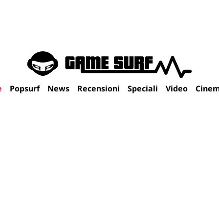
e
Popsurf
News
Recensioni
Speciali
Video
Cine