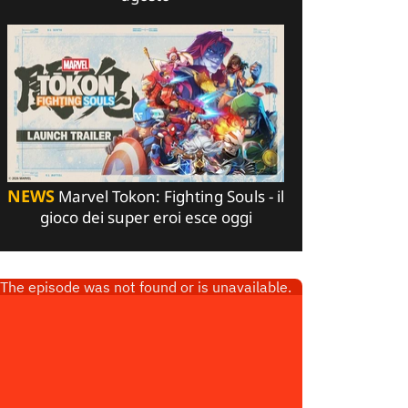
NEWS
Marvel Tokon: Fighting Souls - il
gioco dei super eroi esce oggi