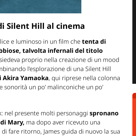
i Silent Hill al cinema
felice e luminoso in un film che
tenta di
biose, talvolta infernali del titolo
risiedeva proprio nella creazione di un mood
binando l’esplorazione di una Silent Hill
di Akira Yamaoka
, qui riprese nella colonna
e sonorità un po’ malinconiche un po’
ack: nel presente molti personaggi
spronano
 di Mary,
ma dopo aver ricevuto una
de di fare ritorno, James guida di nuovo la sua