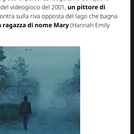
 del videogioco del 2001,
un pittore di
contra sulla riva opposta del lago che bagna
a ragazza di nome Mary
(Hannah Emily