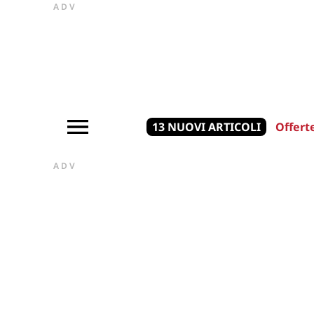
ADV
13 NUOVI ARTICOLI
Offert
ADV