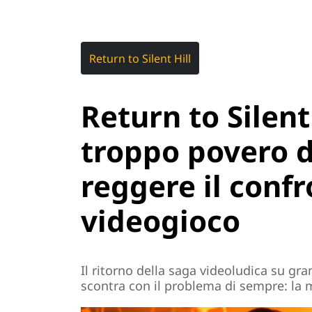
Return to Silent Hill
Return to Silent
troppo povero d
reggere il confr
videogioco
Il ritorno della saga videoludica su 
scontra con il problema di sempre: la m