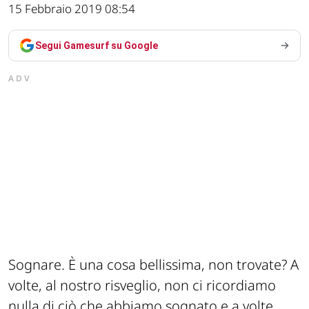
15 Febbraio 2019 08:54
Segui Gamesurf su Google
ADV
Sognare. È una cosa bellissima, non trovate? A
volte, al nostro risveglio, non ci ricordiamo
nulla di ciò che abbiamo sognato e a volte,