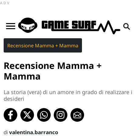
ADV
Recensione Mamma + Mamma
Recensione Mamma +
Mamma
La storia (vera) di un amore in grado di realizzare i
desideri
di
valentina.barranco