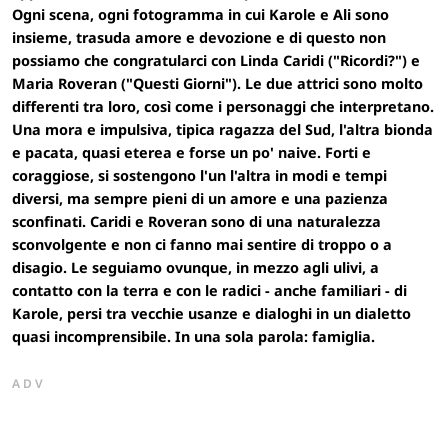
Ogni scena, ogni fotogramma in cui Karole e Ali sono
insieme, trasuda amore e devozione e di questo non
possiamo che congratularci con
Linda Caridi
("
Ricordi?"
) e
Maria Roveran
("
Questi Giorni"
). Le due attrici sono molto
differenti tra loro, così come i personaggi che interpretano.
Una mora e impulsiva, tipica ragazza del Sud, l'altra bionda
e pacata, quasi eterea e forse un po' naive. Forti e
coraggiose, si sostengono l'un l'altra in modi e tempi
diversi, ma sempre pieni di un amore e una pazienza
sconfinati. Caridi e Roveran sono di una naturalezza
sconvolgente e non ci fanno mai sentire di troppo o a
disagio. Le seguiamo ovunque, in mezzo agli ulivi, a
contatto con la terra e con le radici - anche familiari - di
Karole, persi tra vecchie usanze e dialoghi in un dialetto
quasi incomprensibile. In una sola parola: famiglia.
ADV