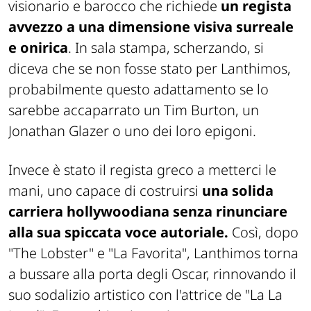
visionario e barocco che richiede
un regista
avvezzo a una dimensione visiva surreale
e onirica
. In sala stampa, scherzando, si
diceva che se non fosse stato per Lanthimos,
probabilmente questo adattamento se lo
sarebbe accaparrato un Tim Burton, un
Jonathan Glazer o uno dei loro epigoni.
Invece è stato il regista greco a metterci le
mani, uno capace di costruirsi
una solida
carriera hollywoodiana senza rinunciare
alla sua spiccata voce autoriale.
Così, dopo
"The Lobster" e "La Favorita", Lanthimos torna
a bussare alla porta degli Oscar, rinnovando il
suo sodalizio artistico con l'attrice de "La La