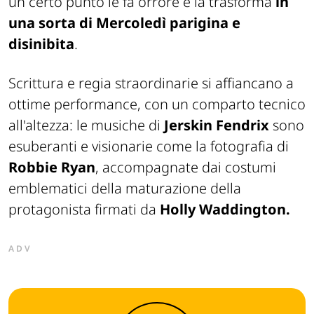
un certo punto le fa orrore e la trasforma
in
una sorta di Mercoledì parigina e
disinibita
.
Scrittura e regia straordinarie si affiancano a
ottime performance, con un comparto tecnico
all'altezza: le musiche di
Jerskin Fendrix
sono
esuberanti e visionarie come la fotografia di
Robbie Ryan
, accompagnate dai costumi
emblematici della maturazione della
protagonista firmati da
Holly Waddington.
ADV