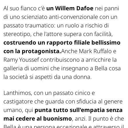
Al suo fianco c'è
un Willem Dafoe
nei panni
di uno scienziato anti-convenzionale con un
passato traumatico: un ruolo a rischio di
stereotipo, che l'attore supera con facilità,
costruendo un rapporto filiale bellissimo
con la protagonista.
Anche Mark Ruffalo e
Ramy Youssef contribuiscono a arricchire la
galleria di uomini che insegnano a Bella cosa
la società si aspetti da una donna.
Lanthimos, con un passato cinico e
castigatore che guarda con sfiducia al genere
umano, qui
punta tutto sull'empatia senza
mai cedere al buonismo
, anzi. Il punto è che
Bella è una persona eccezionale e attraverso il