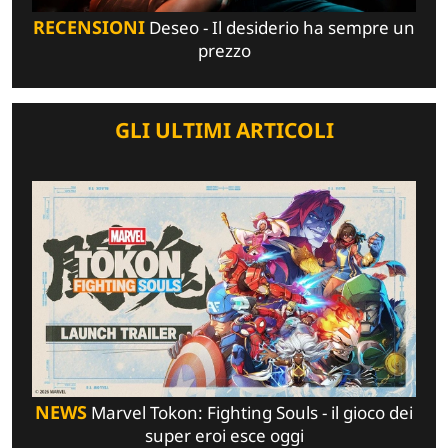
RECENSIONI
Deseo - Il desiderio ha sempre un
prezzo
GLI ULTIMI ARTICOLI
NEWS
Marvel Tokon: Fighting Souls - il gioco dei
super eroi esce oggi