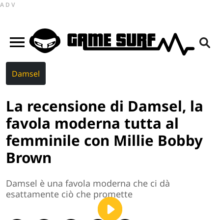
ADV
Damsel
La recensione di Damsel, la
favola moderna tutta al
femminile con Millie Bobby
Brown
Damsel è una favola moderna che ci dà
esattamente ciò che promette