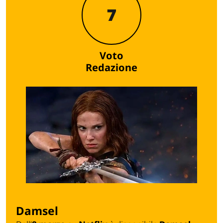
7
Voto
Redazione
Damsel