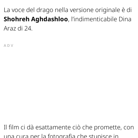
La voce del drago nella versione originale è di
Shohreh Aghdashloo
, l’indimenticabile Dina
Araz di 24.
ADV
Il film ci dà esattamente ciò che promette, con
una cura per la fotografia che stupisce in