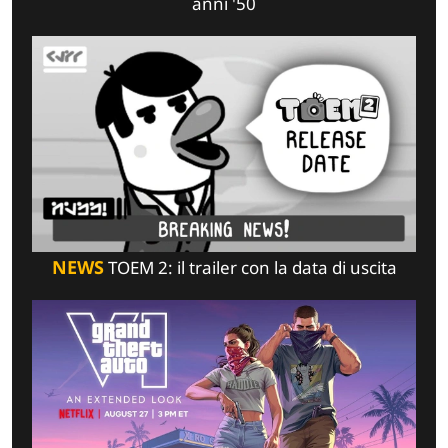
anni '50
NEWS
TOEM 2: il trailer con la data di uscita