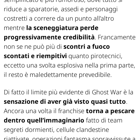
riduce a sparatorie, assedi e personaggi
costretti a correre da un punto all’altro
mentre
la sceneggiatura perde
progressivamente credibilità
. Francamente
non se ne può più di
scontri a fuoco
scontati e riempitivi
quanto pirotecnici,
eccetto una svolta esplosiva nella prima parte,
il resto è maledettamente prevedibile.
Di fatto il limite più evidente di
Ghost War
è
la
sensazione di aver già visto quasi tutto
.
Ancora una volta il franchise
torna a pescare
dentro quell’immaginario
fatto di team
segreti dormienti, cellule clandestine
riattivate, operazioni fantasma sopravvissute a