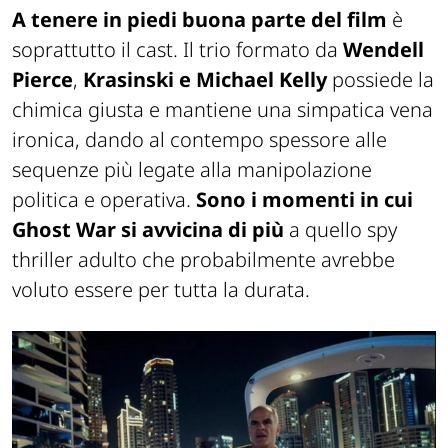
A tenere in piedi buona parte del film
è
soprattutto il cast. Il trio formato da
Wendell
Pierce
,
Krasinski e Michael Kelly
possiede la
chimica giusta e mantiene una simpatica vena
ironica, dando al contempo spessore alle
sequenze più legate alla manipolazione
politica e operativa.
Sono i momenti in cui
Ghost War
si avvicina di più
a quello spy
thriller adulto che probabilmente avrebbe
voluto essere per tutta la durata.