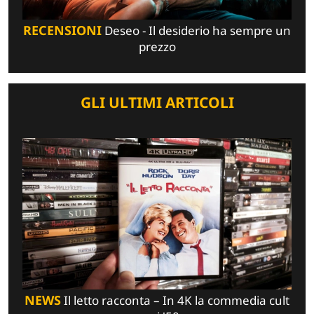
RECENSIONI
Deseo - Il desiderio ha sempre un
prezzo
GLI ULTIMI ARTICOLI
NEWS
Il letto racconta – In 4K la commedia cult