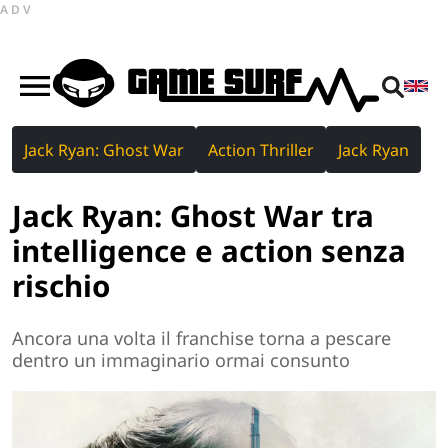
ADV
Jack Ryan: Ghost War
Action Thriller
Jack Ryan
Jack Ryan: Ghost War tra
intelligence e action senza
rischio
Ancora una volta il franchise torna a pescare
dentro un immaginario ormai consunto