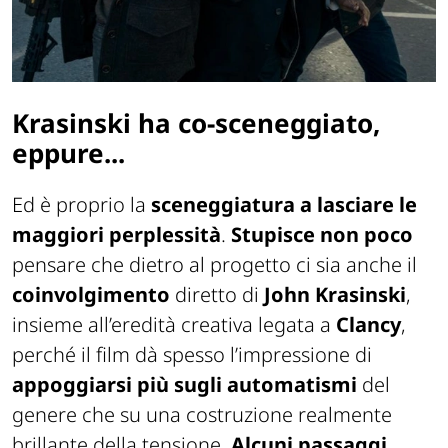
Krasinski ha co-sceneggiato,
eppure...
Ed è proprio la
sceneggiatura a lasciare le
maggiori perplessità
.
Stupisce non poco
pensare che dietro al progetto ci sia anche il
coinvolgimento
diretto di
John Krasinski
,
insieme all’eredità creativa legata a
Clancy
,
perché il film dà spesso l’impressione di
appoggiarsi più sugli automatismi
del
genere che su una costruzione realmente
brillante della tensione.
Alcuni passaggi