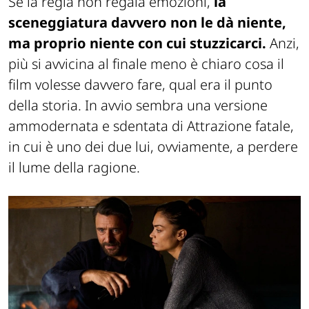
Se la regia non regala emozioni,
la
sceneggiatura davvero non le dà niente,
ma proprio niente con cui stuzzicarci.
Anzi,
più si avvicina al finale meno è chiaro cosa il
film volesse davvero fare, qual era il punto
della storia. In avvio sembra una versione
ammodernata e sdentata di Attrazione fatale,
in cui è uno dei due lui, ovviamente, a perdere
il lume della ragione.