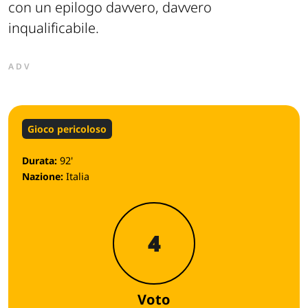
con un epilogo davvero, davvero
inqualificabile.
ADV
Gioco pericoloso
Durata:
92'
Nazione:
Italia
4
Voto