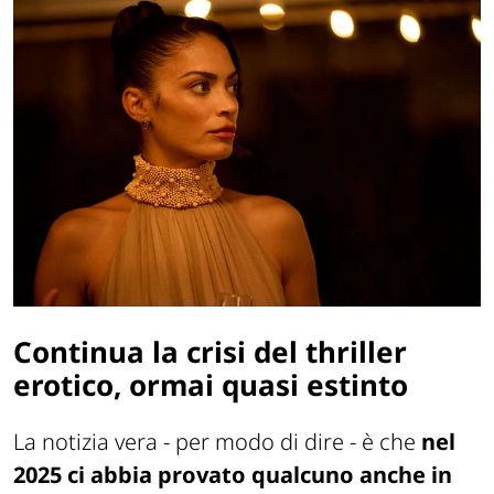
Continua la crisi del thriller
erotico, ormai quasi estinto
La notizia vera - per modo di dire - è che
nel
2025 ci abbia provato qualcuno anche in