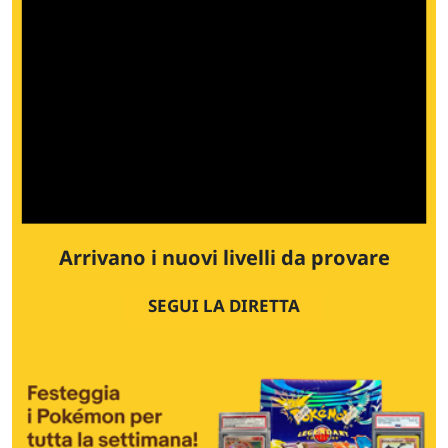
Arrivano i nuovi livelli da provare
SEGUI LA DIRETTA