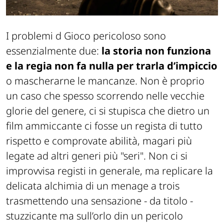
I problemi d Gioco pericoloso sono
essenzialmente due:
la storia non funziona
e la regia non fa nulla per trarla d’impiccio
o mascherarne le mancanze. Non è proprio
un caso che spesso scorrendo nelle vecchie
glorie del genere, ci si stupisca che dietro un
film ammiccante ci fosse un regista di tutto
rispetto e comprovate abilità, magari più
legate ad altri generi più "seri". Non ci si
improvvisa registi in generale, ma replicare la
delicata alchimia di un menage a trois
trasmettendo una sensazione - da titolo -
stuzzicante ma sull’orlo din un pericolo