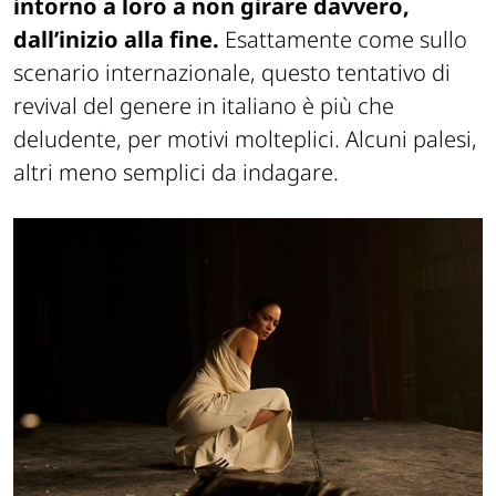
intorno a loro a non girare davvero,
dall’inizio alla fine.
Esattamente come sullo
scenario internazionale, questo tentativo di
revival del genere in italiano è più che
deludente, per motivi molteplici. Alcuni palesi,
altri meno semplici da indagare.