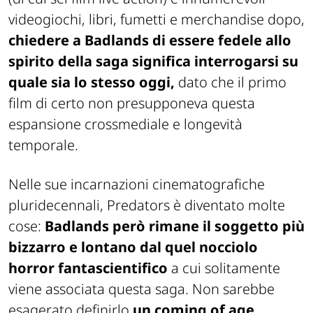
videogiochi, libri, fumetti e merchandise dopo,
chiedere a Badlands di essere fedele allo
spirito della saga significa interrogarsi su
quale sia lo stesso oggi,
dato che il primo
film di certo non presupponeva questa
espansione crossmediale e longevità
temporale.
Nelle sue incarnazioni cinematografiche
pluridecennali, Predators è diventato molte
cose:
Badlands però rimane il soggetto più
bizzarro e lontano dal quel nocciolo
horror fantascientifico
a cui solitamente
viene associata questa saga. Non sarebbe
esagerato definirlo
un coming of age