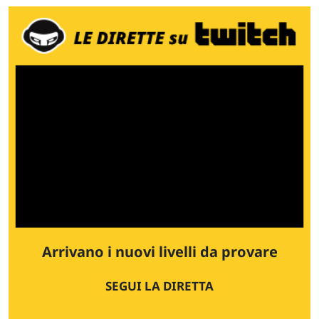
Arrivano i nuovi livelli da provare
SEGUI LA DIRETTA