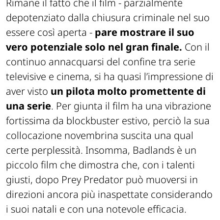
Rimane il fatto che il film - parzialmente
depotenziato dalla chiusura criminale nel suo
essere così aperta -
pare mostrare il suo
vero potenziale solo nel gran finale.
Con il
continuo annacquarsi del confine tra serie
televisive e cinema, si ha quasi l’impressione di
aver visto
un pilota molto promettente di
una serie
. Per giunta il film ha una vibrazione
fortissima da blockbuster estivo, perciò la sua
collocazione novembrina suscita una qual
certe perplessità. Insomma, Badlands è un
piccolo film che dimostra che, con i talenti
giusti, dopo Prey Predator può muoversi in
direzioni ancora più inaspettate considerando
i suoi natali e con una notevole efficacia.