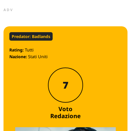
ADV
Predator: Badlands
Rating:
Tutti
Nazione:
Stati Uniti
7
Voto
Redazione