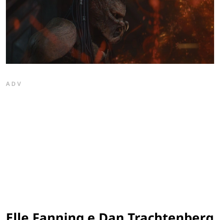
ADV
Elle Fanning e Dan Trachtenberg