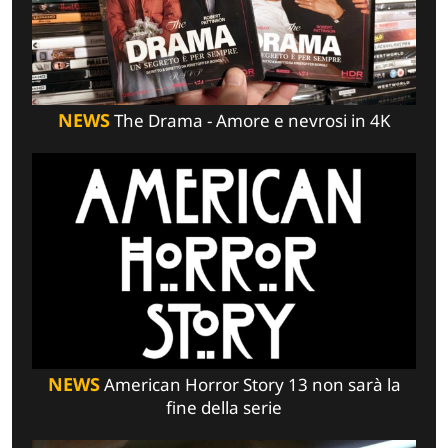
NEWS
The Drama - Amore e nevrosi in 4K
NEWS
American Horror Story 13 non sarà la
fine della serie