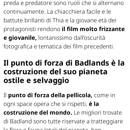
preda e predatore sono ruoli che si alternano
continuamente. La chiacchiera facile e le
battute brillanti di Thia e la giovane età dei
protagonisti rendono
il film molto frizzante
e giovanile,
lontanissimo dall’oscurità
fotografica e tematica dei film precedenti.
Il punto di forza di Badlands è la
costruzione del suo pianeta
ostile e selvaggio
Il
punto di forza della pellicola,
come in
ogni space opera che si rispetti,
è la
costruzione del mondo.
Le migliori trovate
di Badland sono tutte riservate a tratteggiare
la flora e fauna letali del pianeta, ben