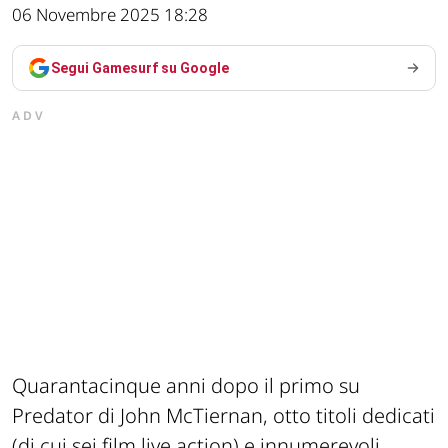
06 Novembre 2025 18:28
Segui Gamesurf su Google
ADV
Quarantacinque anni dopo il primo su
Predator di John McTiernan, otto titoli dedicati
(di cui sei film live action) e innumerevoli