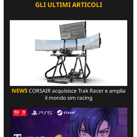
GLI ULTIMI ARTICOLI
NEWS
CORSAIR acquisisce Trak Racer e amplia
il mondo sim racing