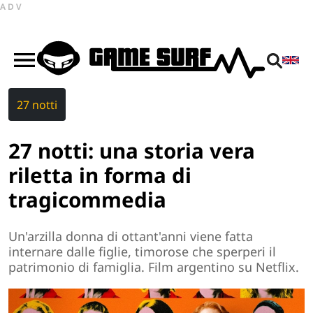
ADV
27 notti
27 notti: una storia vera
riletta in forma di
tragicommedia
Un'arzilla donna di ottant'anni viene fatta
internare dalle figlie, timorose che sperperi il
patrimonio di famiglia. Film argentino su Netflix.