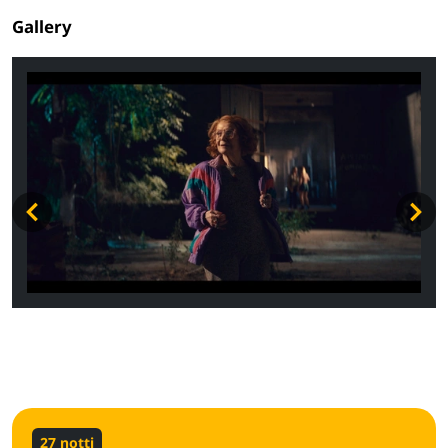
Gallery
27 notti