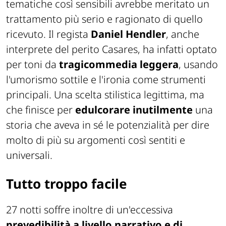
tematiche così sensibili avrebbe meritato un
trattamento più serio e ragionato di quello
ricevuto. Il regista
Daniel Hendler
, anche
interprete del perito Casares, ha infatti optato
per toni da
tragicommedia leggera
, usando
l'umorismo sottile e l'ironia come strumenti
principali. Una scelta stilistica legittima, ma
che finisce per
edulcorare inutilmente
una
storia che aveva in sé le potenzialità per dire
molto di più su argomenti così sentiti e
universali.
Tutto troppo facile
27 notti
soffre inoltre di un'eccessiva
prevedibilità a livello narrativo e di