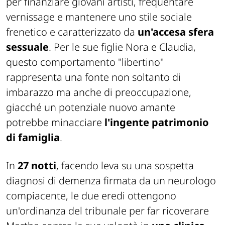
per finanziare giovani artisti, frequentare
vernissage e mantenere uno stile sociale
frenetico e caratterizzato da
un'accesa sfera
sessuale
. Per le sue figlie Nora e Claudia,
questo comportamento "libertino"
rappresenta una fonte non soltanto di
imbarazzo ma anche di preoccupazione,
giacché un potenziale nuovo amante
potrebbe minacciare
l'ingente patrimonio
di famiglia
.
In
27 notti
, facendo leva su una sospetta
diagnosi di demenza firmata da un neurologo
compiacente, le due eredi ottengono
un'ordinanza del tribunale per far ricoverare