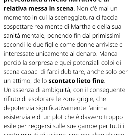
relativa messa in scena
. Non c'è mai un
momento in cui la sceneggiatura ci faccia
sospettare realmente di Martha e della sua
sanità mentale, ponendo fin dai primissimi
secondi le due figlie come donne arriviste e
interessate unicamente al denaro. Manca
perciò la sorpresa e quei potenziali colpi di
scena capaci di farci dubitare, anche solo per
un attimo, dello
scontato lieto fine
.
Un'assenza di ambiguità, con il conseguente
rifiuto di esplorare le zone grigie, che
depotenzia significativamente l'anima
esistenziale di un plot che è davvero troppo
esile per reggersi sulle sue gambe per tutti i
cento minuti di visione, con per altro alcune