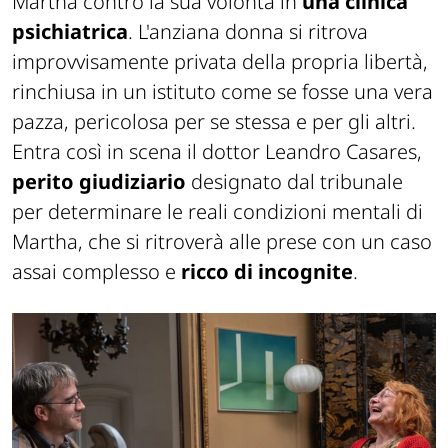
Martha contro la sua volontà in
una clinica
psichiatrica
. L'anziana donna si ritrova
improvvisamente privata della propria libertà,
rinchiusa in un istituto come se fosse una vera
pazza, pericolosa per se stessa e per gli altri.
Entra così in scena il dottor Leandro Casares,
perito giudiziario
designato dal tribunale
per determinare le reali condizioni mentali di
Martha, che si ritroverà alle prese con un caso
assai complesso e
ricco di incognite
.