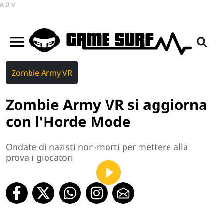
ADV
Zombie Army VR
Zombie Army VR si aggiorna
con l'Horde Mode
Ondate di nazisti non-morti per mettere alla
prova i giocatori