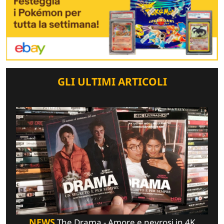
GLI ULTIMI ARTICOLI
NEWS
The Drama - Amore e nevrosi in 4K