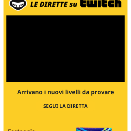
Arrivano i nuovi livelli da provare
SEGUI LA DIRETTA