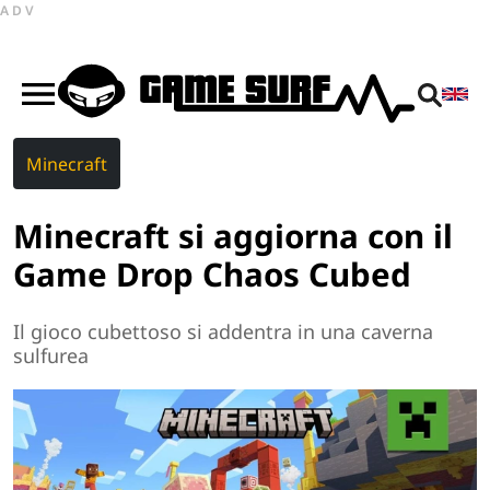
ADV
Minecraft
Minecraft si aggiorna con il
Game Drop Chaos Cubed
Il gioco cubettoso si addentra in una caverna
sulfurea