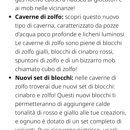
ai mob nelle vicinanze!
Caverne di zolfo:
scopri questo nuovo
tipo di caverna, caratterizzato da pozze
d'acqua poco profonde e licheni luminosi.
Le caverne di zolfo sono piene di blocchi
di zolfo gialli, blocchi di cinabro rossi,
spuntoni di zolfo e di un bizzarro mob
chiamato cubo di zolfo!
Nuovi set di blocchi:
nelle caverne di
zolfo troverai due nuovi set di blocchi:
cinabro e zolfo! Questi nuovi blocchi ti
permetteranno di aggiungere calde
tonalità di rosso e giallo alle tue creazioni,
e ognuno è dotato di un set completo di
varianti. Puoi ricavarne pietrisco, usarli