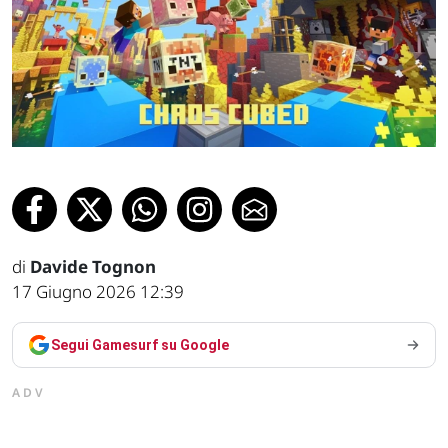
di
Davide Tognon
17 Giugno 2026 12:39
Segui Gamesurf su Google
ADV