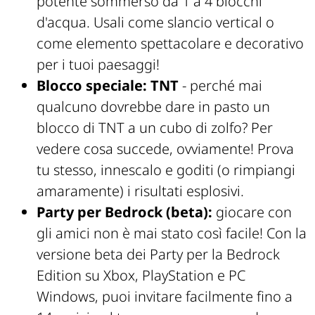
potente sommerso da 1 a 4 blocchi
d'acqua. Usali come slancio vertical o
come elemento spettacolare e decorativo
per i tuoi paesaggi!
Blocco speciale: TNT
- perché mai
qualcuno dovrebbe dare in pasto un
blocco di TNT a un cubo di zolfo? Per
vedere cosa succede, ovviamente! Prova
tu stesso, innescalo e goditi (o rimpiangi
amaramente) i risultati esplosivi.
Party per Bedrock (beta):
giocare con
gli amici non è mai stato così facile! Con la
versione beta dei Party per la Bedrock
Edition su Xbox, PlayStation e PC
Windows, puoi invitare facilmente fino a