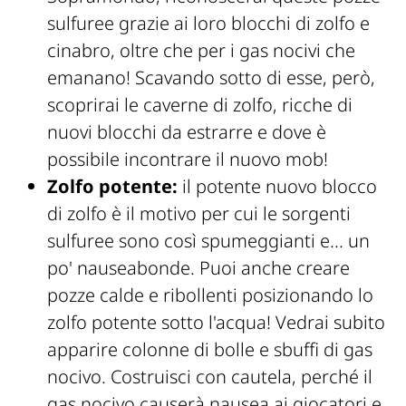
sulfuree grazie ai loro blocchi di zolfo e
cinabro, oltre che per i gas nocivi che
emanano! Scavando sotto di esse, però,
scoprirai le caverne di zolfo, ricche di
nuovi blocchi da estrarre e dove è
possibile incontrare il nuovo mob!
Zolfo potente:
il potente nuovo blocco
di zolfo è il motivo per cui le sorgenti
sulfuree sono così spumeggianti e... un
po' nauseabonde. Puoi anche creare
pozze calde e ribollenti posizionando lo
zolfo potente sotto l'acqua! Vedrai subito
apparire colonne di bolle e sbuffi di gas
nocivo. Costruisci con cautela, perché il
gas nocivo causerà nausea ai giocatori e