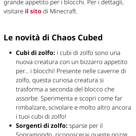
grande appetito per i blocchi. Per i dettagli,
visitare
il sito
di Minecraft.
Le novità di Chaos Cubed
Cubi di zolfo:
i cubi di zolfo sono una
nuova creatura con un bizzarro appetito
per... i blocchi! Presente nelle caverne di
zolfo, questa curiosa creatura si
trasforma a seconda del blocco che
assorbe. Sperimenta e scopri come far
rimbalzare, scivolare e molto altro ancora
i tuoi cubi di zolfo!
Sorgenti di zolfo:
sparse per il
Sopramondo, riconoscerai queste pozze