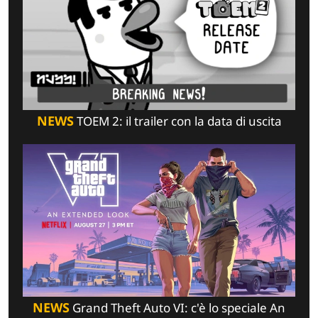
NEWS
TOEM 2: il trailer con la data di uscita
NEWS
Grand Theft Auto VI: c'è lo speciale An