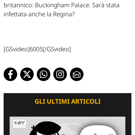
britannico: Buckingham Palace. Sarà stata
infettata anche la Regina?
[GSvideo]6005[/GSvideo]
GLI ULTIMI ARTICOLI