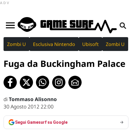
ADV
Zombi U
Esclusiva Nintendo
Ubisoft
Zombi U
Fuga da Buckingham Palace
di
Tommaso Alisonno
30 Agosto 2012 22:00
Segui Gamesurf su Google