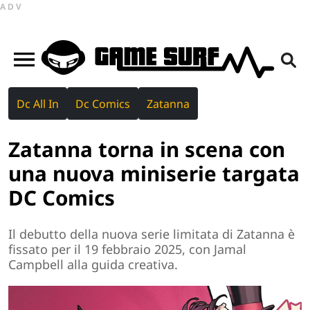
ADV
Dc All In
Dc Comics
Zatanna
Zatanna torna in scena con
una nuova miniserie targata
DC Comics
Il debutto della nuova serie limitata di Zatanna è
fissato per il 19 febbraio 2025, con Jamal
Campbell alla guida creativa.