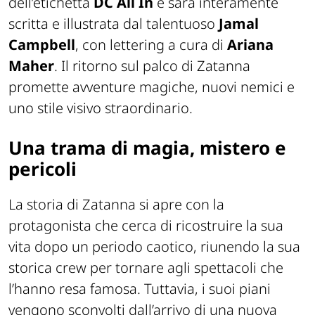
dell’etichetta
DC All In
e sarà interamente
scritta e illustrata dal talentuoso
Jamal
Campbell
, con lettering a cura di
Ariana
Maher
. Il ritorno sul palco di Zatanna
promette avventure magiche, nuovi nemici e
uno stile visivo straordinario.
Una trama di magia, mistero e
pericoli
La storia di
Zatanna
si apre con la
protagonista che cerca di ricostruire la sua
vita dopo un periodo caotico, riunendo la sua
storica crew per tornare agli spettacoli che
l’hanno resa famosa. Tuttavia, i suoi piani
vengono sconvolti dall’arrivo di una nuova