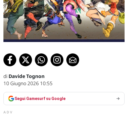
di
Davide Tognon
10 Giugno 2026 10:55
Segui Gamesurf su Google
ADV