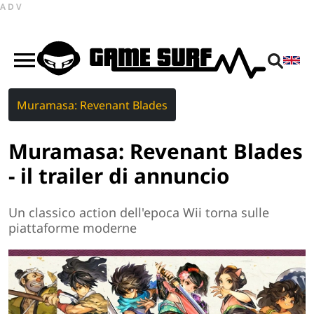
ADV
Muramasa: Revenant Blades
Muramasa: Revenant Blades
- il trailer di annuncio
Un classico action dell'epoca Wii torna sulle
piattaforme moderne