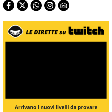
Arrivano i nuovi livelli da provare