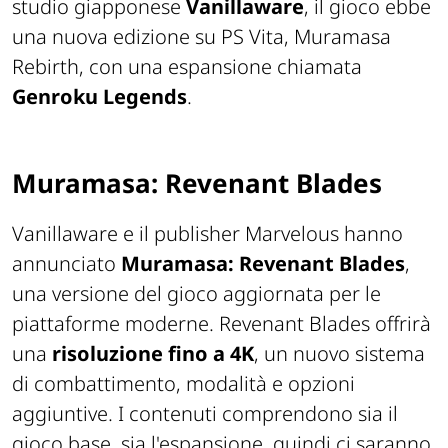
studio giapponese
Vanillaware
, il gioco ebbe
una nuova edizione su PS Vita, Muramasa
Rebirth, con una espansione chiamata
Genroku Legends
.
Muramasa: Revenant Blades
Vanillaware e il publisher Marvelous hanno
annunciato
Muramasa: Revenant Blades
,
una versione del gioco aggiornata per le
piattaforme moderne. Revenant Blades offrirà
una
risoluzione fino a 4K
, un nuovo sistema
di combattimento, modalità e opzioni
aggiuntive. I contenuti comprendono sia il
gioco base, sia l'espansione, quindi ci saranno