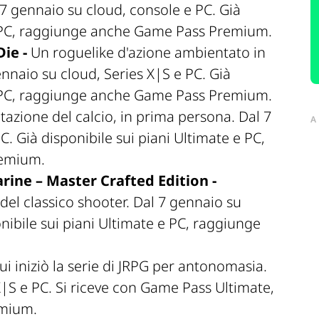
l 7 gennaio su cloud, console e PC. Già
 e PC, raggiunge anche Game Pass Premium.
ie -
Un roguelike d'azione ambientato in
nnaio su cloud, Series X|S e PC. Già
 e PC, raggiunge anche Game Pass Premium.
itazione del calcio, in prima persona. Dal 7
A
C. Già disponibile sui piani Ultimate e PC,
remium.
ine – Master Crafted Edition -
C del classico shooter. Dal 7 gennaio su
onibile sui piani Ultimate e PC, raggiunge
ui iniziò la serie di JRPG per antonomasia.
X|S e PC. Si riceve con Game Pass Ultimate,
mium.