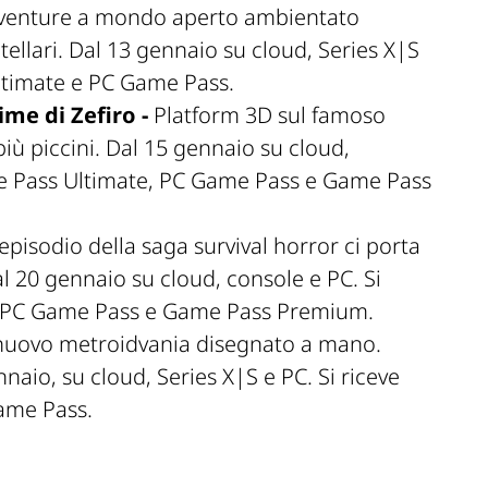
venture a mondo aperto ambientato
tellari. Dal 13 gennaio su cloud, Series X|S
ltimate e PC Game Pass.
ime di Zefiro -
Platform 3D sul famoso
più piccini. Dal 15 gennaio su cloud,
me Pass Ultimate, PC Game Pass e Game Pass
episodio della saga survival horror ci porta
l 20 gennaio su cloud, console e PC. Si
, PC Game Pass e Game Pass Premium.
uovo metroidvania disegnato a mano.
nnaio, su cloud, Series X|S e PC. Si riceve
ame Pass.