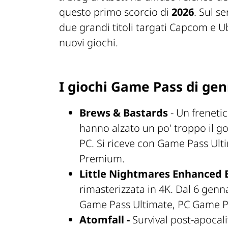
questo primo scorcio di
2026
. Sul s
due grandi titoli targati Capcom e U
nuovi giochi.
I giochi Game Pass di ge
Brews & Bastards
- Un freneti
hanno alzato un po' troppo il go
PC. Si riceve con Game Pass Ul
Premium.
Little Nightmares Enhanced E
rimasterizzata in 4K. Dal 6 genna
Game Pass Ultimate, PC Game 
Atomfall -
Survival post-apocal