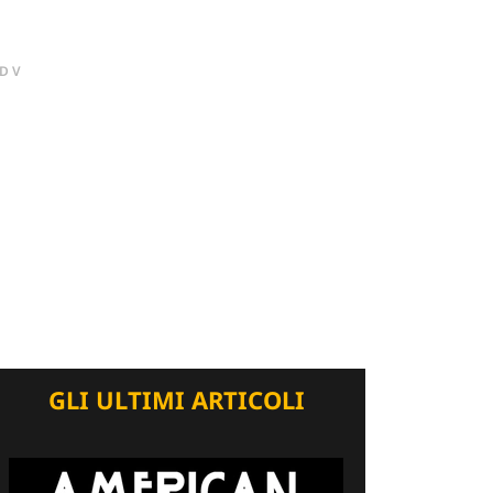
DV
GLI ULTIMI ARTICOLI