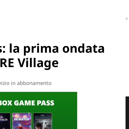
A
: la prima ondata
RE Village
vizio in abbonamento