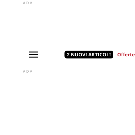
ADV
2 NUOVI ARTICOLI
Offerte
ADV