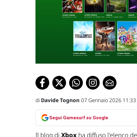
di
Davide Tognon
07 Gennaio 2026 11:33
Segui Gamesurf su Google
Il blog di
Xbox
ha diffuso l'elenco d