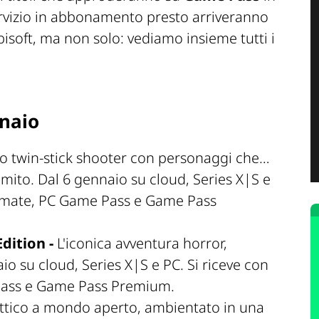
ervizio in abbonamento presto arriveranno
bisoft, ma non solo: vediamo insieme tutti i
nnaio
co twin-stick shooter con personaggi che…
mito. Dal 6 gennaio su cloud, Series X|S e
timate, PC Game Pass e Game Pass
dition -
L'iconica avventura horror,
io su cloud, Series X|S e PC. Si riceve con
Pass e Game Pass Premium.
ittico a mondo aperto, ambientato in una