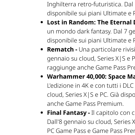
Inghilterra retro-futuristica. Da
disponibile sui piani Ultimate
Lost in Random: The Eternal D
un mondo dark fantasy. Dal 7 ge
disponibile sui piani Ultimate
Rematch -
Una particolare rivis
gennaio su cloud, Series X|S e P
raggiunge anche Game Pass P
Warhammer 40,000: Space Mar
L'edizione in 4K e con tutti i DL
cloud, Series X|S e PC. Già disp
anche Game Pass Premium.
Final Fantasy -
Il capitolo con c
Dall'8 gennaio su cloud, Series 
PC Game Pass e Game Pass Pre