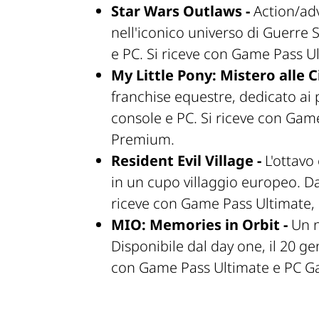
Star Wars Outlaws -
Action/ad
nell'iconico universo di Guerre S
e PC. Si riceve con Game Pass U
My Little Pony: Mistero alle C
franchise equestre, dedicato ai 
console e PC. Si riceve con Ga
Premium.
Resident Evil Village -
L'ottavo 
in un cupo villaggio europeo. Da
riceve con Game Pass Ultimate
MIO: Memories in Orbit -
Un n
Disponibile dal day one, il 20 ge
con Game Pass Ultimate e PC G