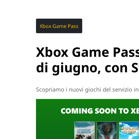
Xbox Game Pass
Xbox Game Pass
di giugno, con 
Scopriamo i nuovi giochi del servizio