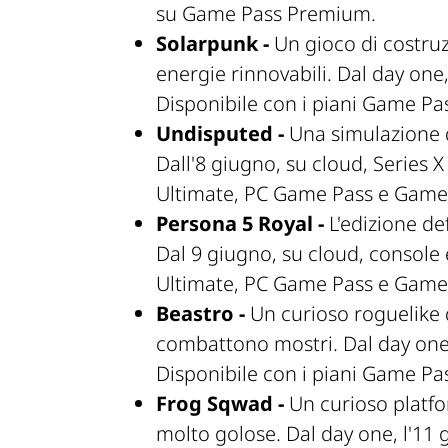
su Game Pass Premium.
Solarpunk -
Un gioco di costru
energie rinnovabili. Dal day one,
Disponibile con i piani Game Pa
Undisputed -
Una simulazione d
Dall'8 giugno, su cloud, Series 
Ultimate, PC Game Pass e Game
Persona 5 Royal -
L'edizione def
Dal 9 giugno, su cloud, console 
Ultimate, PC Game Pass e Game
Beastro -
Un curioso roguelike d
combattono mostri. Dal day one, 
Disponibile con i piani Game Pa
Frog Sqwad -
Un curioso platfor
molto golose. Dal day one, l'11 