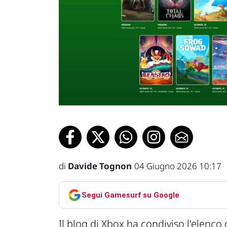
di
Davide Tognon
04 Giugno 2026 10:17
Segui Gamesurf su Google
Il blog di Xbox ha condiviso l'elenco 