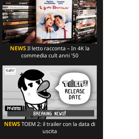
NEWS
Il letto racconta – In 4K la
commedia cult anni '50
NEWS
TOEM 2: il trailer con la data di
uscita