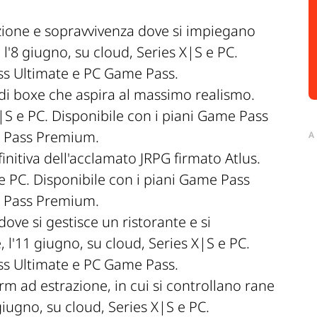
zione e sopravvivenza dove si impiegano
 l'8 giugno, su cloud, Series X|S e PC.
ss Ultimate e PC Game Pass.
i boxe che aspira al massimo realismo.
X|S e PC. Disponibile con i piani Game Pass
 Pass Premium.
A
initiva dell'acclamato JRPG firmato Atlus.
e PC. Disponibile con i piani Game Pass
 Pass Premium.
ove si gestisce un ristorante e si
l'11 giugno, su cloud, Series X|S e PC.
ss Ultimate e PC Game Pass.
m ad estrazione, in cui si controllano rane
giugno, su cloud, Series X|S e PC.