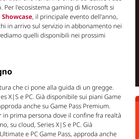
. Per l'ecosistema gaming di Microsoft si
 Showcase
, il principale evento dell'anno,
chi in arrivo sul servizio in abbonamento nei
ediamo quelli disponibili nei prossimi
gno
ura che ci pone alla guida di un gregge.
ies X|S e PC. Già disponibile sui piani Game
 approda anche su Game Pass Premium.
 in prima persona dove il confine fra realtà
gno, su cloud, Series X|S e PC. Già
s Ultimate e PC Game Pass, approda anche