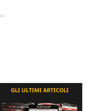
DV
GLI ULTIMI ARTICOLI