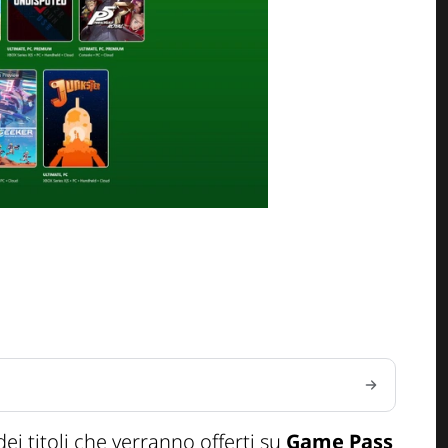
dei titoli che verranno offerti su
Game Pass