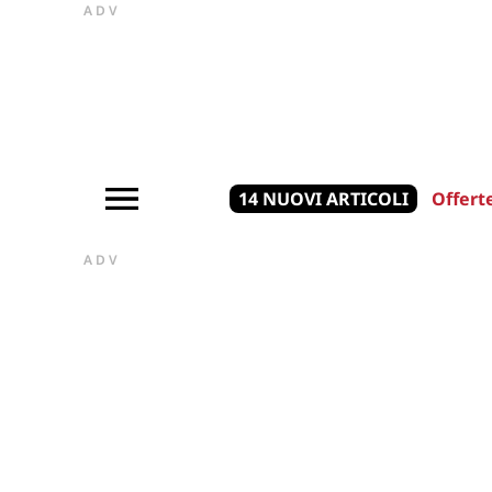
ADV
14 NUOVI ARTICOLI
Offert
ADV