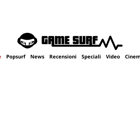
e
Popsurf
News
Recensioni
Speciali
Video
Cine