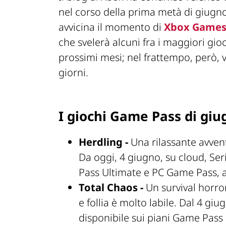
nel corso della prima metà di giugno
avvicina il momento di
Xbox Games
che svelerà alcuni fra i maggiori gio
prossimi mesi; nel frattempo, però, v
giorni.
I giochi Game Pass di giu
Herdling -
Una rilassante avvent
Da oggi, 4 giugno, su cloud, Ser
Pass Ultimate e PC Game Pass,
Total Chaos -
Un survival horror
e follia è molto labile. Dal 4 giu
disponibile sui piani Game Pas