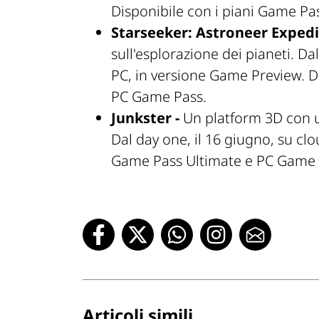
Disponibile con i piani Game Pa
Starseeker: Astroneer Expedi
sull'esplorazione dei pianeti. Da
PC, in versione Game Preview. D
PC Game Pass.
Junkster -
Un platform 3D con u
Dal day one, il 16 giugno, su clo
Game Pass Ultimate e PC Game 
Articoli simili