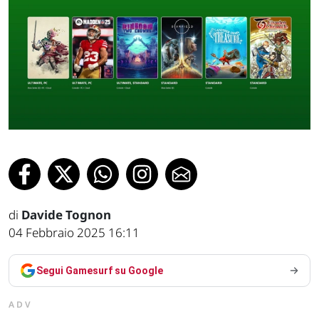
di
Davide Tognon
04 Febbraio 2025 16:11
Segui Gamesurf su Google
ADV