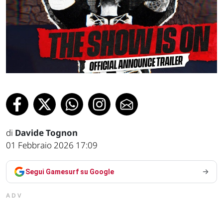
di
Davide Tognon
01 Febbraio 2026 17:09
Segui Gamesurf su Google
ADV