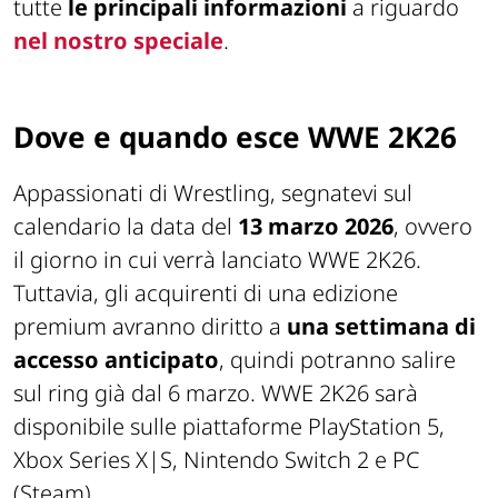
tutte
le principali informazioni
a riguardo
nel nostro speciale
.
Dove e quando esce WWE 2K26
Appassionati di Wrestling, segnatevi sul
calendario la data del
13 marzo 2026
, ovvero
il giorno in cui verrà lanciato WWE 2K26.
Tuttavia, gli acquirenti di una edizione
premium avranno diritto a
una settimana di
accesso anticipato
, quindi potranno salire
sul ring già dal 6 marzo. WWE 2K26 sarà
disponibile sulle piattaforme PlayStation 5,
Xbox Series X|S, Nintendo Switch 2 e PC
(Steam).