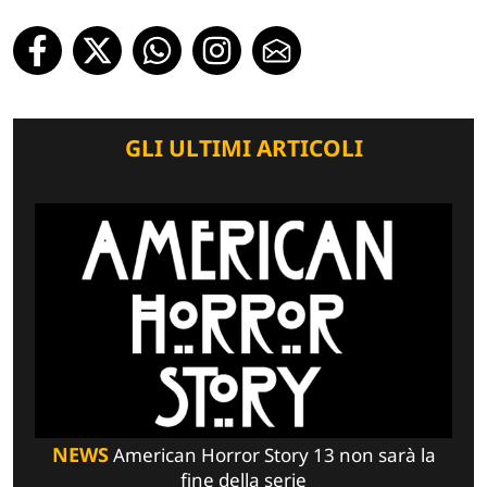
GLI ULTIMI ARTICOLI
NEWS
American Horror Story 13 non sarà la
fine della serie