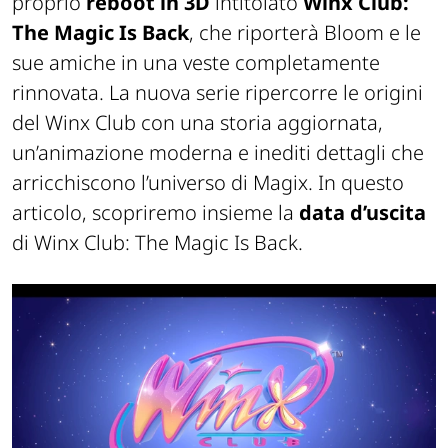
proprio
reboot in 3D
intitolato
Winx Club:
The Magic Is Back
, che riporterà Bloom e le
sue amiche in una veste completamente
rinnovata. La nuova serie ripercorre le origini
del Winx Club con una storia aggiornata,
un’animazione moderna e inediti dettagli che
arricchiscono l’universo di Magix. In questo
articolo, scopriremo insieme la
data d’uscita
di Winx Club: The Magic Is Back.