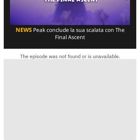
NEWS
Peak conclude la sua scalata con The
Final Ascent