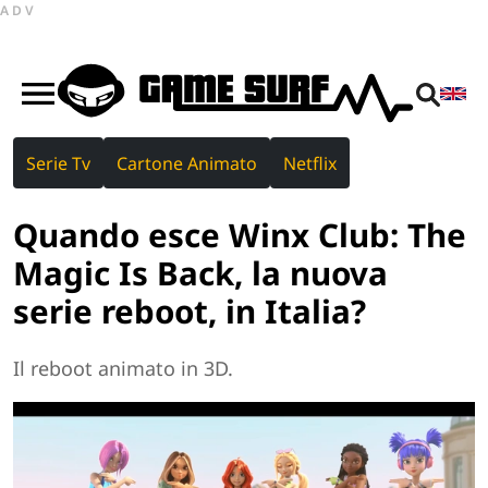
ADV
Serie Tv
Cartone Animato
Netflix
Quando esce Winx Club: The
Magic Is Back, la nuova
serie reboot, in Italia?
Il reboot animato in 3D.