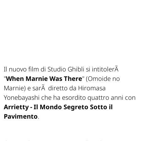
Il nuovo film di Studio Ghibli si intitolerÃ
"
When Marnie Was There
" (Omoide no
Marnie) e sarÃ diretto da Hiromasa
Yonebayashi che ha esordito quattro anni con
Arrietty - Il Mondo Segreto Sotto il
Pavimento
.