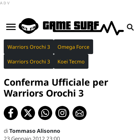
ADV
Warriors Orochi 3
Omega Force
Warriors Orochi 3
Koei Tecmo
Conferma Ufficiale per
Warriors Orochi 3
di
Tommaso Alisonno
23 Gennaio 2012 23:00