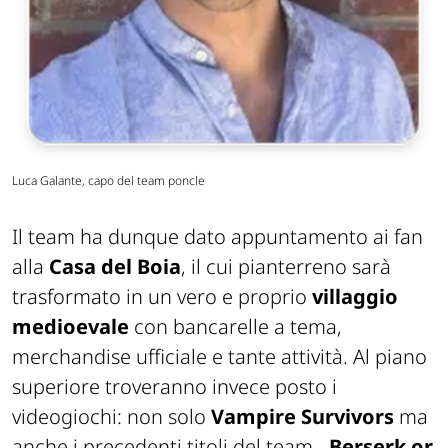
Luca Galante, capo del team poncle
Il team ha dunque dato appuntamento ai fan
alla
Casa del Boia
, il cui pianterreno sarà
trasformato in un vero e proprio
villaggio
medioevale
con bancarelle a tema,
merchandise ufficiale e tante attività. Al piano
superiore troveranno invece posto i
videogiochi: non solo
Vampire Survivors
ma
anche i precedenti titoli del team -
Berserk or