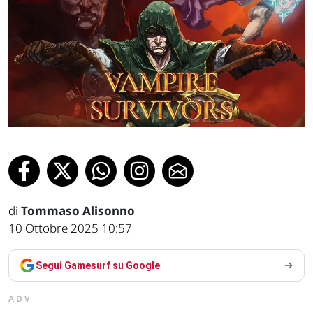
di
Tommaso Alisonno
10 Ottobre 2025 10:57
Segui Gamesurf su Google
ADV