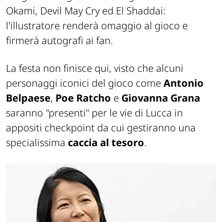
Okami
,
Devil May Cry
ed
El Shaddai
:
l'illustratore renderà omaggio al gioco e
firmerà autografi ai fan.
La festa non finisce qui, visto che alcuni
personaggi iconici del gioco come
Antonio
Belpaese
,
Poe Ratcho
e
Giovanna Grana
saranno "presenti" per le vie di Lucca in
appositi checkpoint da cui gestiranno una
specialissima
caccia al tesoro
.