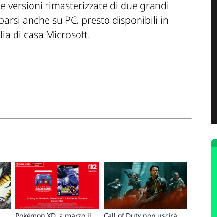
e versioni rimasterizzate di due grandi
parsi anche su PC, presto disponibili in
ia di casa Microsoft.
Pokémon XD, a marzo il
Call of Duty non uscirà