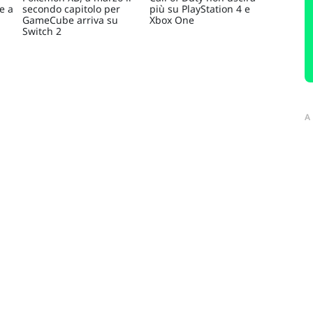
e a
secondo capitolo per
più su PlayStation 4 e
GameCube arriva su
Xbox One
Switch 2
A