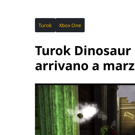
Turok
Xbox One
Turok Dinosaur 
arrivano a mar