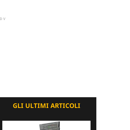
DV
GLI ULTIMI ARTICOLI