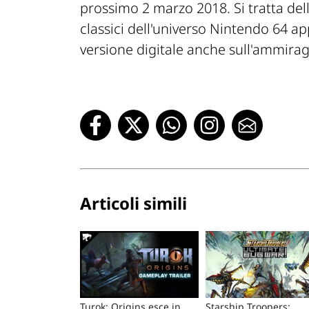
prossimo 2 marzo 2018. Si tratta dell
classici dell'universo Nintendo 64 ap
versione digitale anche sull'ammiragl
Articoli simili
Turok: Origins esce in
Starship Troopers: