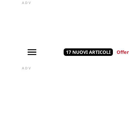
ADV
17 NUOVI ARTICOLI
Offer
ADV