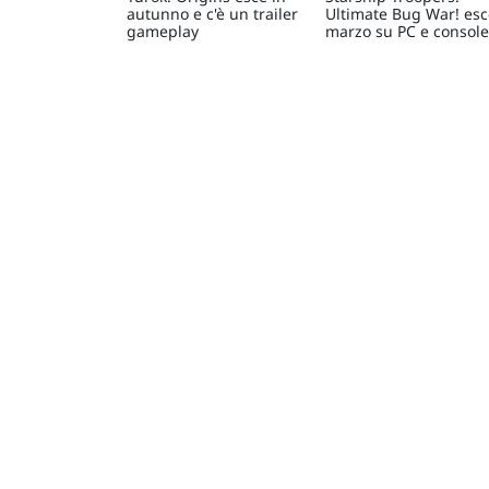
autunno e c'è un trailer
Ultimate Bug War! esc
gameplay
marzo su PC e console