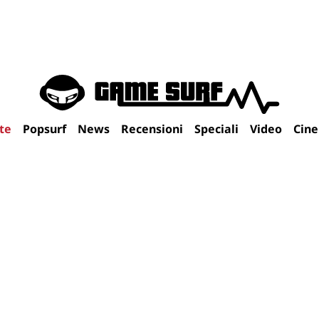
te
Popsurf
News
Recensioni
Speciali
Video
Cin