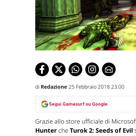
di
Redazione
25 Febbraio 2018 23:00
Segui Gamesurf su Google
Grazie allo store ufficiale di Micros
Hunter
che
Turok 2: Seeds of Evil
s