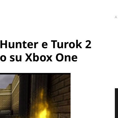
A
Hunter e Turok 2
zo su Xbox One