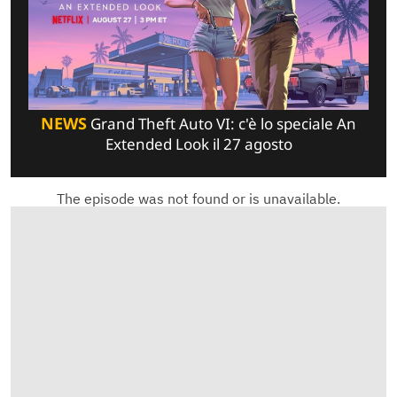
NEWS
Grand Theft Auto VI: c'è lo speciale An
Extended Look il 27 agosto