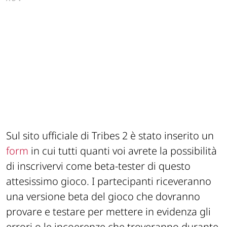
Sul sito ufficiale di Tribes 2 è stato inserito un
form
in cui tutti quanti voi avrete la possibilità
di inscrivervi come beta-tester di questo
attesissimo gioco. I partecipanti riceveranno
una versione beta del gioco che dovranno
provare e testare per mettere in evidenza gli
errori o le incoerenze che troveranno durante