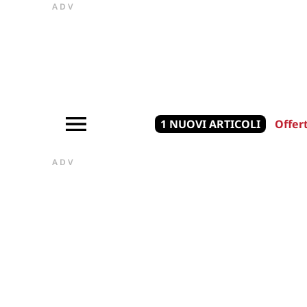
ADV
1 NUOVI ARTICOLI
Offer
ADV