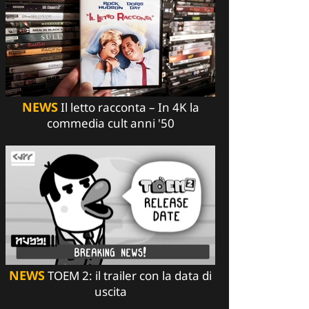
NEWS
Il letto racconta – In 4K la
commedia cult anni '50
NEWS
TOEM 2: il trailer con la data di
uscita