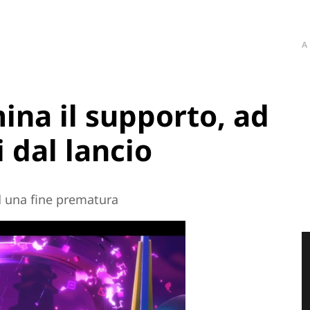
A
ina il supporto, ad
 dal lancio
ad una fine prematura