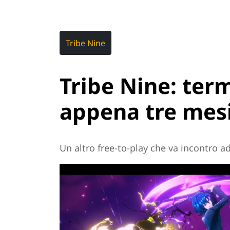
Tribe Nine
Tribe Nine: term
appena tre mesi
Un altro free-to-play che va incontro 