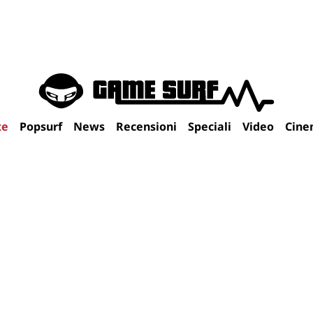
te
Popsurf
News
Recensioni
Speciali
Video
Cine