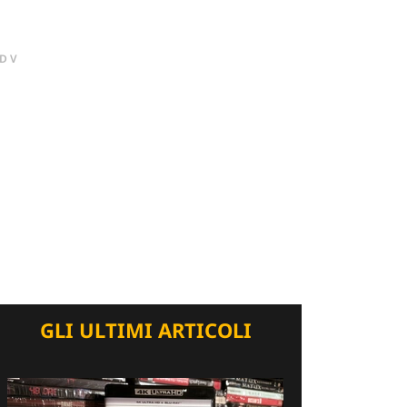
DV
GLI ULTIMI ARTICOLI