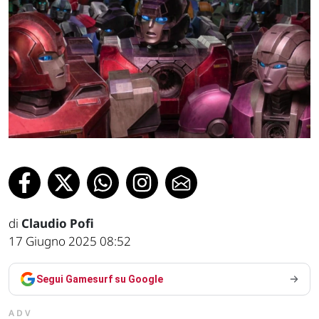
di
Claudio Pofi
17 Giugno 2025 08:52
Segui Gamesurf su Google
ADV