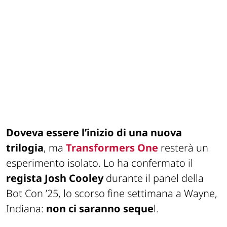
Doveva essere l’inizio di una nuova
trilogia
, ma
Transformers One
resterà un
esperimento isolato. Lo ha confermato il
regista Josh Cooley
durante il panel della
Bot Con ’25, lo scorso fine settimana a Wayne,
Indiana:
non ci saranno seque
l.