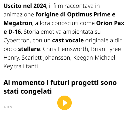
Uscito nel 2024
, il film raccontava in
animazione
l’origine di Optimus Prime e
Megatron
, allora conosciuti come
Orion Pax
e D-16
. Storia emotiva ambientata su
Cybertron, con un
cast vocale
originale a dir
poco
stellare
: Chris Hemsworth, Brian Tyree
Henry, Scarlett Johansson, Keegan-Michael
Key tra i tanti.
Al momento i futuri progetti sono
stati congelati
ADV