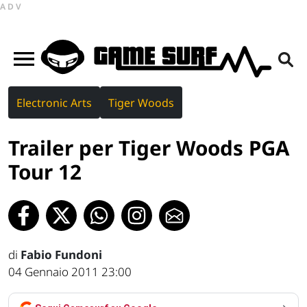
ADV
Electronic Arts
Tiger Woods
Trailer per Tiger Woods PGA
Tour 12
di
Fabio Fundoni
04 Gennaio 2011 23:00