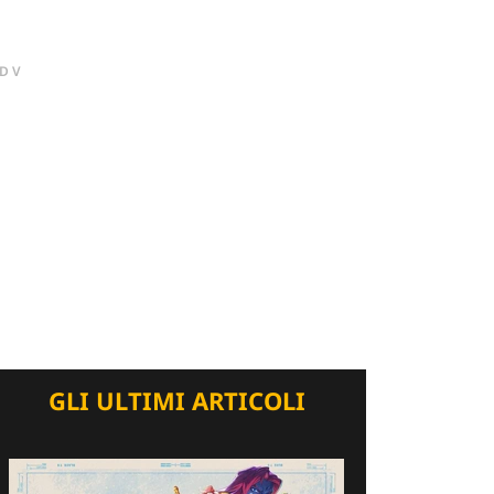
DV
GLI ULTIMI ARTICOLI