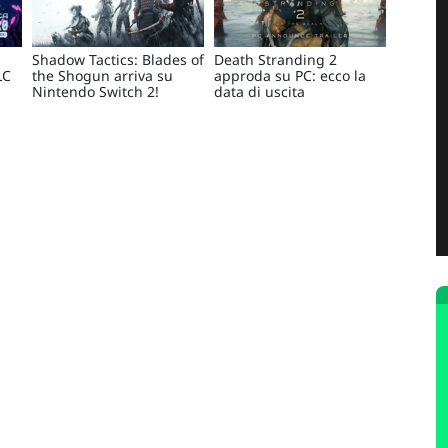
Shadow Tactics: Blades of
Death Stranding 2
LC
the Shogun arriva su
approda su PC: ecco la
Nintendo Switch 2!
data di uscita