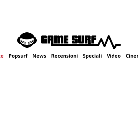
te
Popsurf
News
Recensioni
Speciali
Video
Cine