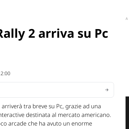
A
ally 2 arriva su Pc
22:00
 arriverà tra breve su Pc, grazie ad una
Interactive destinata al mercato americano.
ioco arcade che ha avuto un enorme