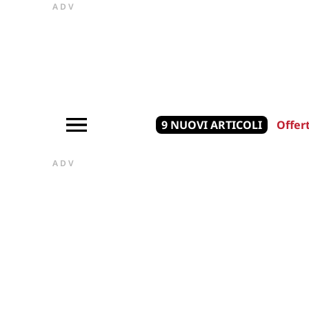
ADV
9 NUOVI ARTICOLI
Offer
ADV