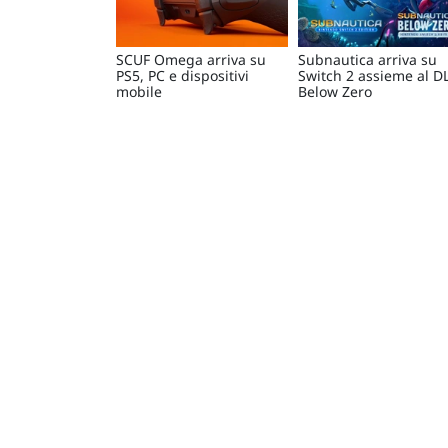
SCUF Omega arriva su
Subnautica arriva su
PS5, PC e dispositivi
Switch 2 assieme al D
mobile
Below Zero