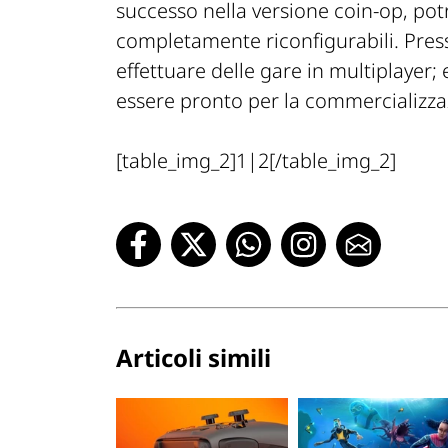
successo nella versione coin-op, pot
completamente riconfigurabili. Presso
effettuare delle gare in multiplayer;
essere pronto per la commercializza
[table_img_2]1|2[/table_img_2]
Articoli simili