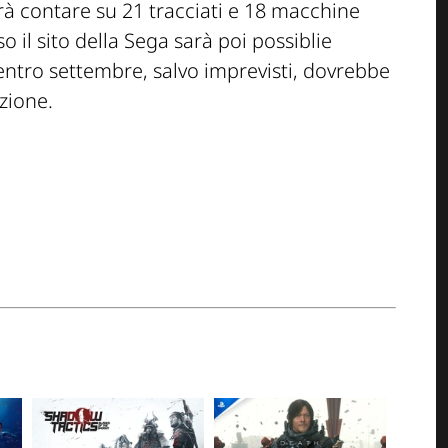
rà contare su 21 tracciati e 18 macchine
 il sito della Sega sarà poi possiblie
 entro settembre, salvo imprevisti, dovrebbe
zione.