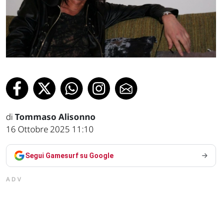
di
Tommaso Alisonno
16 Ottobre 2025 11:10
Segui Gamesurf su Google
ADV