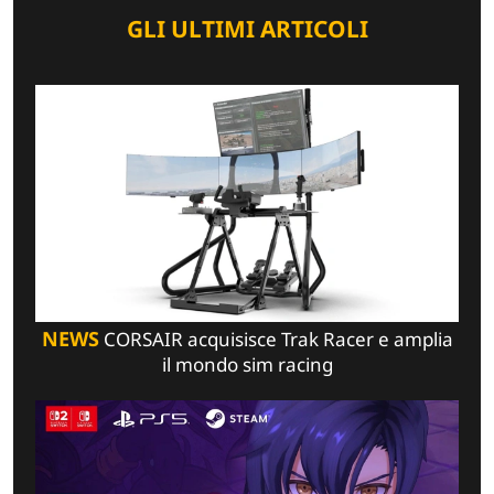
GLI ULTIMI ARTICOLI
NEWS
CORSAIR acquisisce Trak Racer e amplia
il mondo sim racing