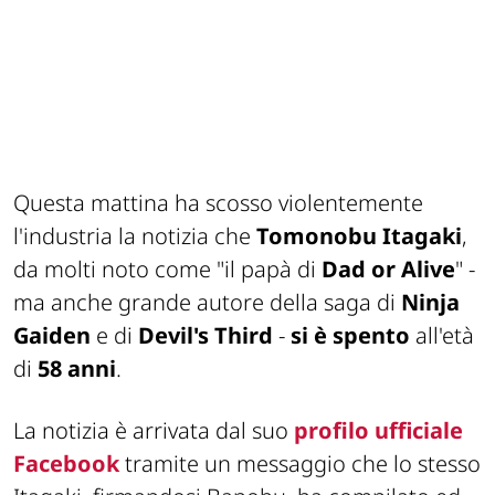
Questa mattina ha scosso violentemente
l'industria la notizia che
Tomonobu Itagaki
,
da molti noto come
"il papà di
Dad or Alive
"
-
ma anche grande autore della saga di
Ninja
Gaiden
e di
Devil's Third
-
si è spento
all'età
di
58 anni
.
La notizia è arrivata dal suo
profilo ufficiale
Facebook
tramite un messaggio che lo stesso