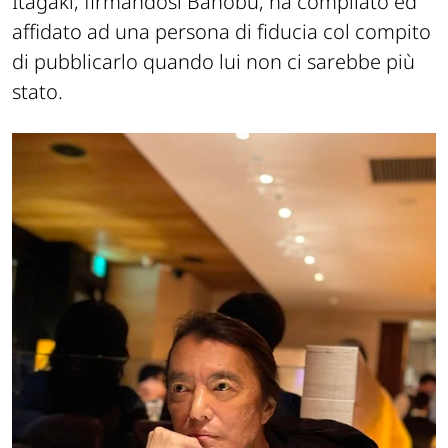
Itagaki, firmandosi
Banobu
, ha compilato ed
affidato ad una persona di fiducia col compito
di pubblicarlo quando lui non ci sarebbe più
stato.