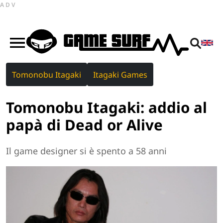
ADV
Tomonobu Itagaki
Itagaki Games
Tomonobu Itagaki: addio al
papà di Dead or Alive
Il game designer si è spento a 58 anni