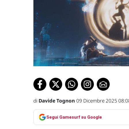
di
Davide Tognon
09 Dicembre 2025 08:0
Segui Gamesurf su Google