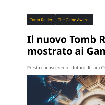
Tomb Raider
The Game Awards
Il nuovo Tomb R
mostrato ai Ga
Presto conosceremo il futuro di Lara Cr