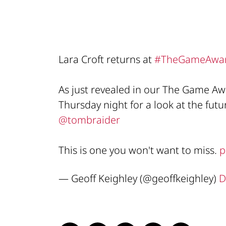
Lara Croft returns at
#TheGameAwa
As just revealed in our The Game Awa
Thursday night for a look at the fut
@tombraider
This is one you won't want to miss.
p
— Geoff Keighley (@geoffkeighley)
D