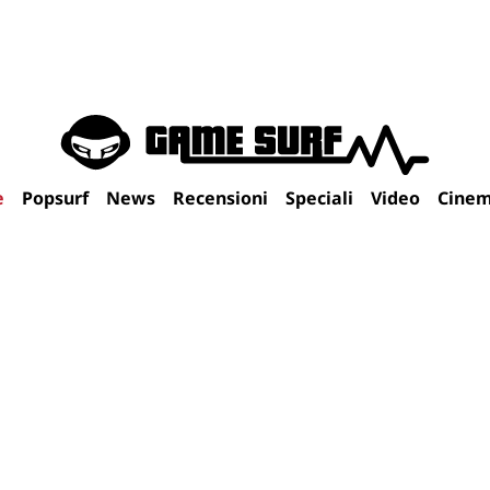
e
Popsurf
News
Recensioni
Speciali
Video
Cine