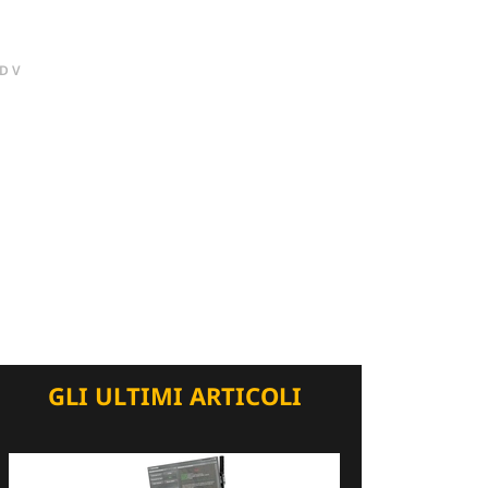
DV
GLI ULTIMI ARTICOLI