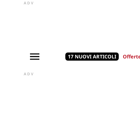
ADV
17 NUOVI ARTICOLI
Offert
ADV