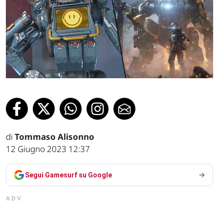
di
Tommaso Alisonno
12 Giugno 2023 12:37
Segui Gamesurf su Google
ADV