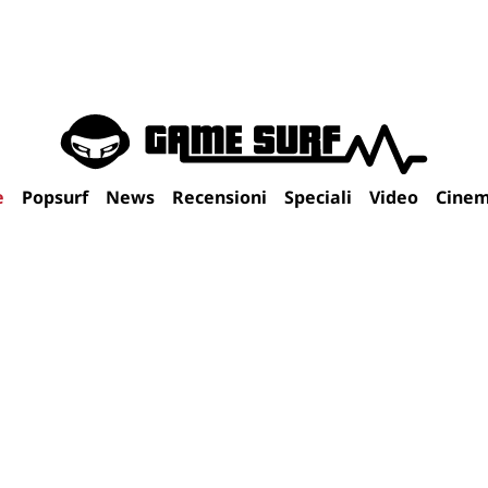
e
Popsurf
News
Recensioni
Speciali
Video
Cine