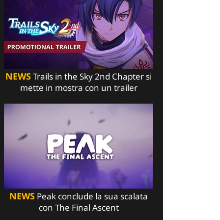
NEWS
Trails in the Sky 2nd Chapter si
mette in mostra con un trailer
NEWS
Peak conclude la sua scalata
con The Final Ascent