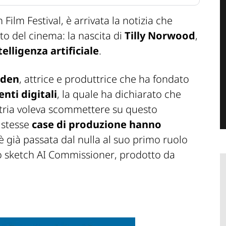
h Film Festival, è arrivata la notizia che
o del cinema: la nascita di
Tilly Norwood
,
telligenza artificiale
.
lden
, attrice e produttrice che ha fondato
enti digitali
, la quale ha dichiarato che
stria voleva scommettere su questo
 stesse
case di produzione hanno
y è già passata dal nulla al suo primo ruolo
lo sketch
AI Commissioner
, prodotto da