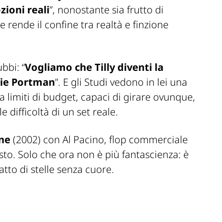
ioni reali
”, nonostante sia frutto di
e rende il confine tra realtà e finzione
bbi: “
Vogliamo che Tilly diventi la
lie Portman
”. E gli Studi vedono in lei una
nza limiti di budget, capaci di girare ovunque,
e difficoltà di un set reale.
ne
(2002) con Al Pacino, flop commerciale
sto. Solo che ora non è più fantascienza: è
atto di stelle senza cuore.