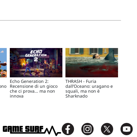
Echo Generation 2:
THRASH - Furia
rono
Recensione di un gioco
dall’Oceano: uragano e
che ci prova... ma non
squali, ma non è
innova
Sharknado