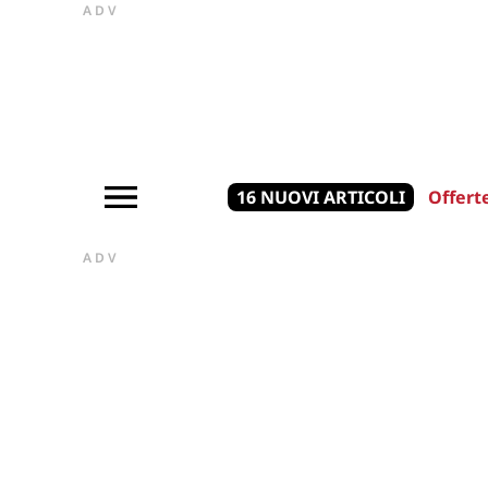
ADV
16 NUOVI ARTICOLI
Offert
ADV