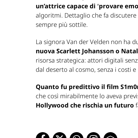
un’attrice capace di
“
provare emoz
algoritmi. Dettaglio che fa discutere 
sempre più sottile.
La signora Van der Velden non ha du
nuova Scarlett Johansson o Nata
risorsa strategica: attori digitali se
dal deserto al cosmo, senza i costi e l
Quanto fu predittivo il film
S1m0
che così mirabilmente lo aveva previ
Hollywood che rischia un futuro
f