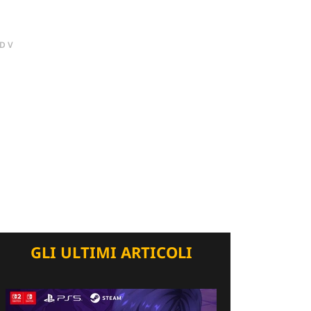
DV
GLI ULTIMI ARTICOLI