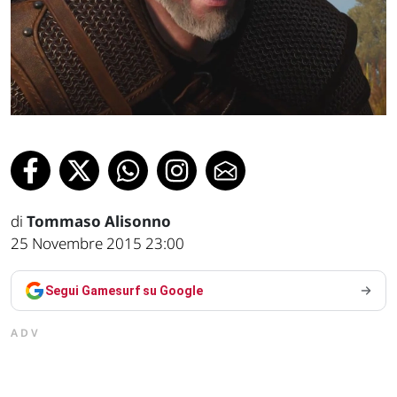
di
Tommaso Alisonno
25 Novembre 2015 23:00
Segui Gamesurf su Google
ADV