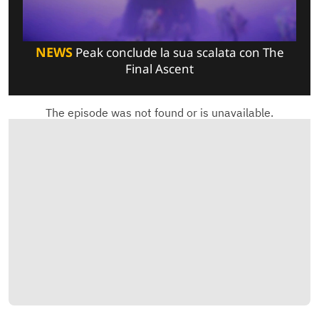
NEWS
Peak conclude la sua scalata con The
Final Ascent