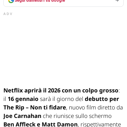
Segui Gamesurf su Google
ADV
Netflix aprirà il 2026 con un colpo grosso
:
il
16 gennaio
sarà il giorno del
debutto per
The Rip – Non ti fidare
, nuovo film diretto da
Joe Carnahan
che riunisce sullo schermo
Ben Affleck e Matt Damon
, rispettivamente