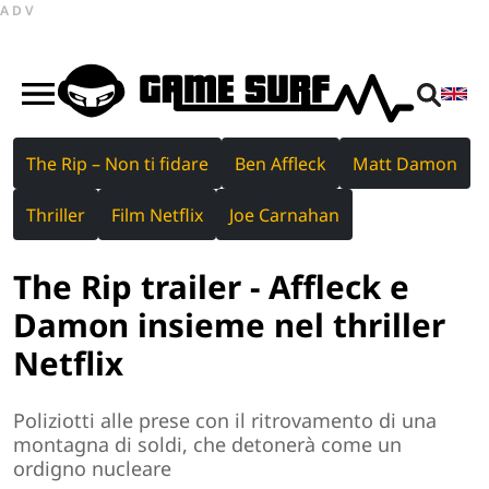
ADV
The Rip – Non ti fidare
Ben Affleck
Matt Damon
Thriller
Film Netflix
Joe Carnahan
The Rip trailer - Affleck e
Damon insieme nel thriller
Netflix
Poliziotti alle prese con il ritrovamento di una
montagna di soldi, che detonerà come un
ordigno nucleare