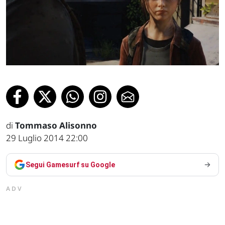
di
Tommaso Alisonno
29 Luglio 2014 22:00
Segui Gamesurf su Google
ADV