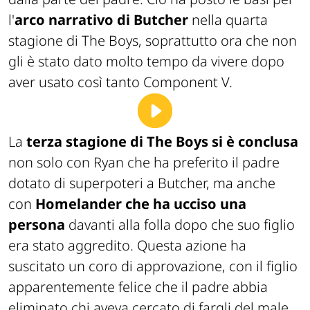
l'
arco narrativo di Butcher
nella quarta
stagione di The Boys, soprattutto ora che non
gli è stato dato molto tempo da vivere dopo
aver usato così tanto Component V.
La
terza stagione di The Boys
si è conclusa
non solo con Ryan che ha preferito il padre
dotato di superpoteri a Butcher, ma anche
con
Homelander che ha ucciso una
persona
davanti alla folla dopo che suo figlio
era stato aggredito. Questa azione ha
suscitato un coro di approvazione, con il figlio
apparentemente felice che il padre abbia
eliminato chi aveva cercato di fargli del male.