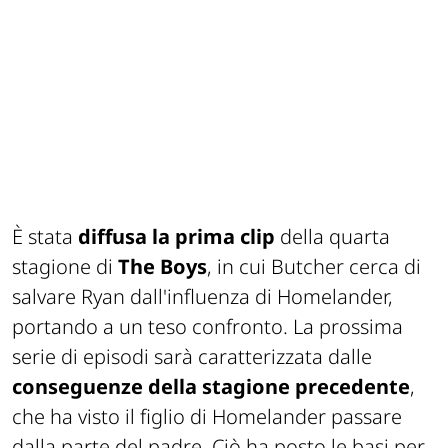
È stata
diffusa la prima clip
della quarta
stagione di
The Boys
, in cui Butcher cerca di
salvare Ryan dall'influenza di Homelander,
portando a un teso confronto. La prossima
serie di episodi sarà caratterizzata dalle
conseguenze della stagione precedente
,
che ha visto il figlio di Homelander passare
dalla parte del padre. Ciò ha posto le basi per