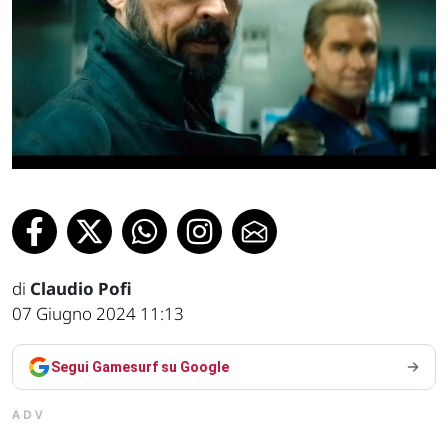
di
Claudio Pofi
07 Giugno 2024 11:13
Segui Gamesurf su Google
ADV