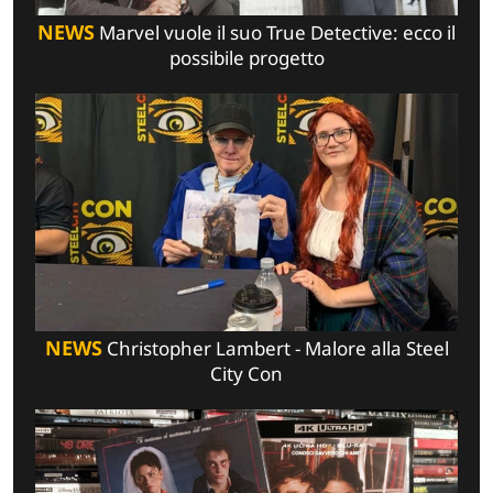
NEWS
Marvel vuole il suo True Detective: ecco il
possibile progetto
NEWS
Christopher Lambert - Malore alla Steel
City Con