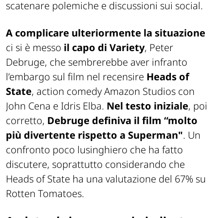
scatenare polemiche e discussioni sui social.
A complicare ulteriormente la situazione
ci si è messo
il capo di Variety
, Peter
Debruge, che sembrerebbe aver infranto
l’embargo sul film nel recensire
Heads of
State
, action comedy Amazon Studios con
John Cena e Idris Elba.
Nel testo iniziale
, poi
corretto,
Debruge definiva il film “molto
più divertente rispetto a
Superman
"
. Un
confronto poco lusinghiero che ha fatto
discutere, soprattutto considerando che
Heads of State ha una valutazione del 67% su
Rotten Tomatoes.