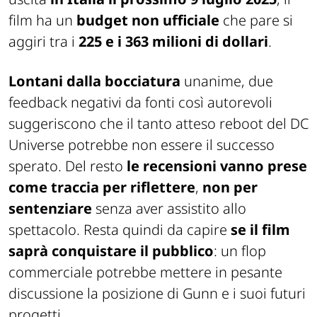
film ha un
budget non ufficiale
che pare si
aggiri tra i
225 e i 363 milioni di dollari
.
Lontani dalla bocciatura
unanime, due
feedback negativi da fonti così autorevoli
suggeriscono che il tanto atteso reboot del DC
Universe potrebbe non essere il successo
sperato. Del resto
le recensioni vanno prese
come traccia per riflettere
,
non per
sentenziare
senza aver assistito allo
spettacolo. Resta quindi da capire
se il film
saprà conquistare il pubblico
: un flop
commerciale potrebbe mettere in pesante
discussione la posizione di Gunn e i suoi futuri
progetti.