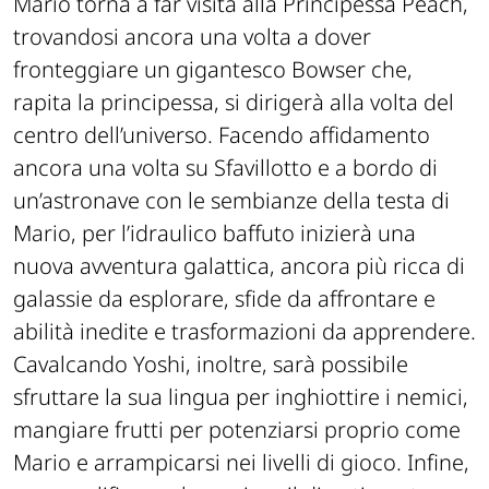
Mario torna a far visita alla Principessa Peach,
trovandosi ancora una volta a dover
fronteggiare un gigantesco Bowser che,
rapita la principessa, si dirigerà alla volta del
centro dell’universo. Facendo affidamento
ancora una volta su Sfavillotto e a bordo di
un’astronave con le sembianze della testa di
Mario, per l’idraulico baffuto inizierà una
nuova avventura galattica, ancora più ricca di
galassie da esplorare, sfide da affrontare e
abilità inedite e trasformazioni da apprendere.
Cavalcando Yoshi, inoltre, sarà possibile
sfruttare la sua lingua per inghiottire i nemici,
mangiare frutti per potenziarsi proprio come
Mario e arrampicarsi nei livelli di gioco. Infine,