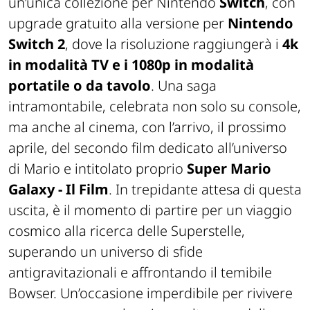
un’unica collezione per Nintendo
Switch
, con
upgrade gratuito alla versione per
Nintendo
Switch 2
, dove la risoluzione raggiungerà i
4k
in modalità TV e i 1080p in modalità
portatile o da tavolo
. Una saga
intramontabile, celebrata non solo su console,
ma anche al cinema, con l’arrivo, il prossimo
aprile, del secondo film dedicato all’universo
di Mario e intitolato proprio
Super Mario
Galaxy - Il Film
. In trepidante attesa di questa
uscita, è il momento di partire per un viaggio
cosmico alla ricerca delle Superstelle,
superando un universo di sfide
antigravitazionali e affrontando il temibile
Bowser. Un’occasione imperdibile per rivivere