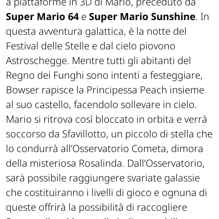
a piattaforme in 3D di Mario, preceduto da
Super Mario 64
e
Super Mario Sunshine
. In
questa avventura galattica, è la notte del
Festival delle Stelle e dal cielo piovono
Astroschegge. Mentre tutti gli abitanti del
Regno dei Funghi sono intenti a festeggiare,
Bowser rapisce la Principessa Peach insieme
al suo castello, facendolo sollevare in cielo.
Mario si ritrova così bloccato in orbita e verrà
soccorso da Sfavillotto, un piccolo di stella che
lo condurrà all’Osservatorio Cometa, dimora
della misteriosa Rosalinda. Dall’Osservatorio,
sarà possibile raggiungere svariate galassie
che costituiranno i livelli di gioco e ognuna di
queste offrirà la possibilità di raccogliere