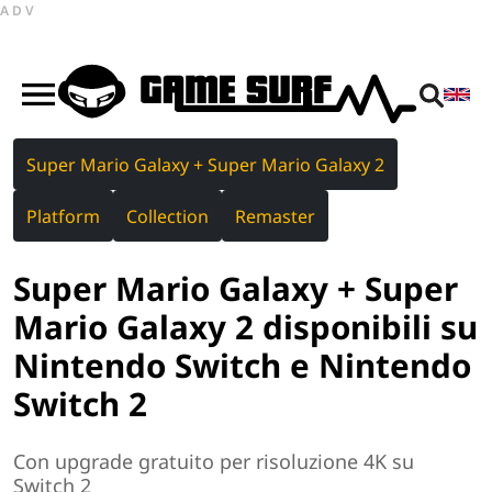
ADV
Super Mario Galaxy + Super Mario Galaxy 2
Platform
Collection
Remaster
Super Mario Galaxy + Super
Mario Galaxy 2 disponibili su
Nintendo Switch e Nintendo
Switch 2
Con upgrade gratuito per risoluzione 4K su
Switch 2