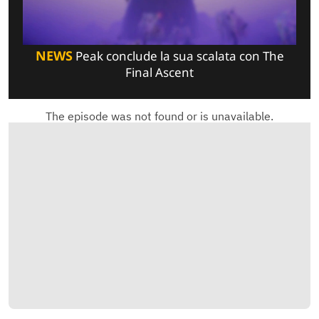
NEWS
Peak conclude la sua scalata con The
Final Ascent