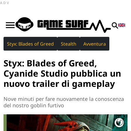
ADV
Styx: Blades of Greed
Stealth
Avventura
Styx: Blades of Greed,
Cyanide Studio pubblica un
nuovo trailer di gameplay
Nove minuti per fare nuovamente la conoscenza
del nostro goblin furtivo